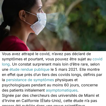
Vous avez attrapé le covid, n’avez pas déclaré de
symptômes et pourtant, vous pouvez être sujet au
covid
long
. Un constat surprenant mais loin d’être rare, selon
une
étude rendue publique
le 5 mars 2021. Elle montre
en effet que près d’un tiers des covids longs, définis par
la
persistance de symptômes
physiques et
psychologiques pendant au moins 60 jours, concerne
des patients initialement
asymptomatiques
.
Signée par des chercheurs des universités de Miami et
d’Irvine en Californie (États-Unis), cette étude n’a pas
encore été publiée dans une revue scientifique.