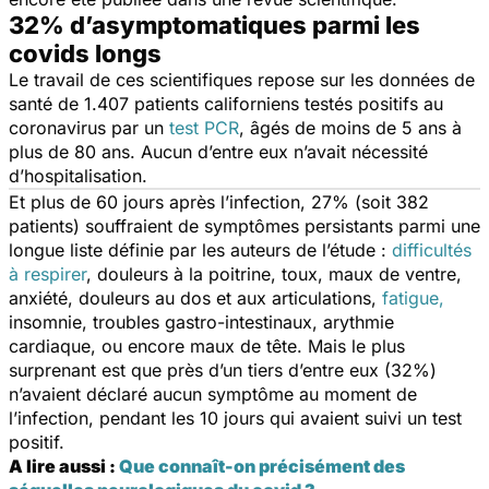
32% d’asymptomatiques parmi les
covids longs
Le travail de ces scientifiques repose sur les données de
santé de 1.407 patients californiens testés positifs au
coronavirus par un
test PCR
, âgés de moins de 5 ans à
plus de 80 ans. Aucun d’entre eux n’avait nécessité
d’hospitalisation.
Et plus de 60 jours après l’infection, 27% (soit 382
patients) souffraient de symptômes persistants parmi une
longue liste définie par les auteurs de l’étude :
difficultés
à respirer
, douleurs à la poitrine, toux, maux de ventre,
anxiété, douleurs au dos et aux articulations,
fatigue,
insomnie, troubles gastro-intestinaux, arythmie
cardiaque, ou encore maux de tête. Mais le plus
surprenant est que près d’un tiers d’entre eux (32%)
n’avaient déclaré aucun symptôme au moment de
l’infection, pendant les 10 jours qui avaient suivi un test
positif.
A lire aussi :
Que connaît-on précisément des