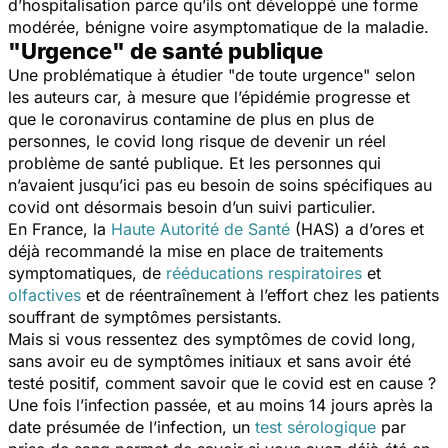
d’hospitalisation parce qu’ils ont développé une forme
modérée, bénigne voire asymptomatique de la maladie.
"Urgence" de santé publique
Une problématique à étudier "de toute urgence" selon
les auteurs car, à mesure que l’épidémie progresse et
que le coronavirus contamine de plus en plus de
personnes, le covid long risque de devenir un réel
problème de santé publique. Et les personnes qui
n’avaient jusqu’ici pas eu besoin de soins spécifiques au
covid ont désormais besoin d’un suivi particulier.
En France, la
Haute Autorité de Santé
(HAS) a d’ores et
déjà recommandé la mise en place de traitements
symptomatiques, de
rééducations respiratoires
et
olfactives
et de réentraînement à l’effort chez les patients
souffrant de symptômes persistants.
Mais si vous ressentez des symptômes de covid long,
sans avoir eu de symptômes initiaux et sans avoir été
testé positif, comment savoir que le covid est en cause ?
Une fois l’infection passée, et au moins 14 jours après la
date présumée de l’infection, un
test sérologique
par