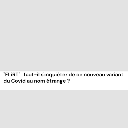
"FLiRT" : faut-il s'inquiéter de ce nouveau variant
du Covid au nom étrange ?