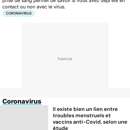
prise de sang permet de savoir si vous avez déjà été en
contact ou non avec le virus.
CORONAVIRUS
Coronavirus
Il existe bien un lien entre
troubles menstruels et
vaccins anti-Covid, selon une
étude