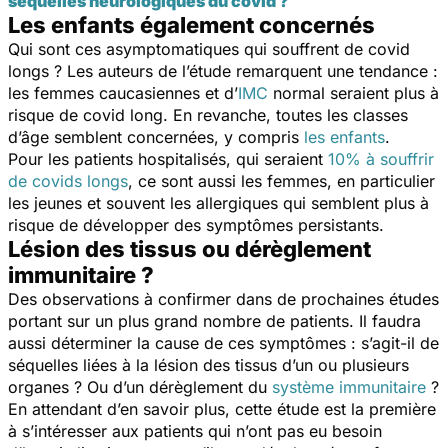
séquelles neurologiques du covid ?
Les enfants également concernés
Qui sont ces asymptomatiques qui souffrent de covid
longs ? Les auteurs de l’étude remarquent une tendance :
les femmes caucasiennes et d’
IMC
normal seraient plus à
risque de covid long. En revanche, toutes les classes
d’âge semblent concernées, y compris
les enfants
.
Pour les patients hospitalisés, qui seraient
10% à souffrir
de covids longs
, ce sont aussi les femmes, en particulier
les jeunes et souvent les allergiques qui semblent plus à
risque de développer des symptômes persistants.
Lésion des tissus ou dérèglement
immunitaire ?
Des observations à confirmer dans de prochaines études
portant sur un plus grand nombre de patients. Il faudra
aussi déterminer la cause de ces symptômes : s’agit-il de
séquelles liées à la lésion des tissus d’un ou plusieurs
organes ? Ou d’un dérèglement du
système immunitaire
?
En attendant d’en savoir plus, cette étude est la première
à s’intéresser aux patients qui n’ont pas eu besoin