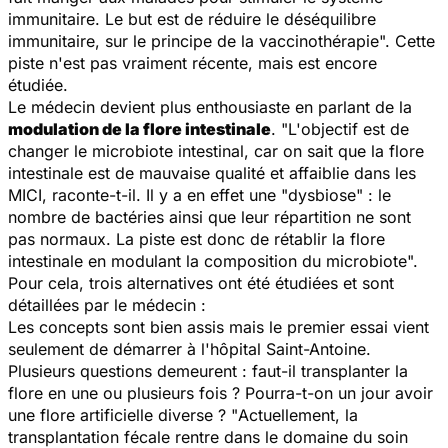
immunitaire. Le but est de réduire le déséquilibre
immunitaire, sur le principe de la vaccinothérapie
". Cette
piste n'est pas vraiment récente, mais est encore
étudiée.
Le médecin devient plus enthousiaste en parlant de la
modulation de la flore intestinale
. "
L'objectif est de
changer le microbiote intestinal, car on sait que la flore
intestinale est de mauvaise qualité et affaiblie dans les
MICI, raconte-t-il. Il y a en effet une "dysbiose" : le
nombre de bactéries ainsi que leur répartition ne sont
pas normaux. La piste est donc de rétablir la flore
intestinale en modulant la composition du microbiote
".
Pour cela, trois alternatives ont été étudiées et sont
détaillées par le médecin :
Les concepts sont bien assis mais le premier essai vient
seulement de démarrer à l'hôpital Saint-Antoine.
Plusieurs questions demeurent : faut-il transplanter la
flore en une ou plusieurs fois ? Pourra-t-on un jour avoir
une flore artificielle diverse ? "
Actuellement, la
transplantation fécale rentre dans le domaine du soin