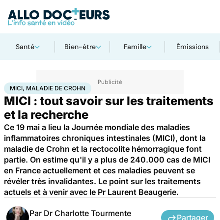
Santé
Bien-être
Famille
Émissions
Accueil
Santé
Maladies
MICI, Maladie de Crohn
MICI, MALADIE DE CROHN
MICI : tout savoir sur les traitements
et la recherche
Ce 19 mai a lieu la Journée mondiale des maladies
inflammatoires chroniques intestinales (MICI), dont la
maladie de Crohn et la rectocolite hémorragique font
partie. On estime qu'il y a plus de 240.000 cas de MICI
en France actuellement et ces maladies peuvent se
révéler très invalidantes. Le point sur les traitements
actuels et à venir avec le Pr Laurent Beaugerie.
Par
Dr Charlotte Tourmente
Partager