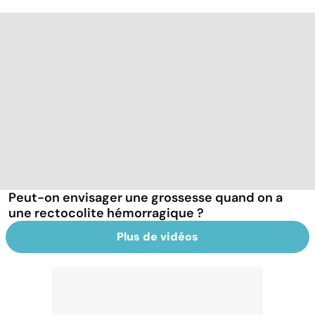
Peut-on envisager une grossesse quand on a
une rectocolite hémorragique ?
Plus de vidéos