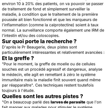
environ 10 à 20% des patients, on va pouvoir se passer
de traitement de fond et simplement surveiller la
maladie, à condition que le traitement de la première
poussée ait bien fonctionné et que les marqueurs de
l'inflammation (comme la calprotectine) soient à taux
normal. La surveillance comporte également une IRM de
l'intestin et/ou des coloscopies.
Sur quoi porte la recherche ?
D'après le Pr Beaugerie, deux pistes sont
particulièrement intéressantes et relativement avancées :
Et la greffe ?
"
Pour le moment, la greffe de moelle ou de cellules
souches est un procédé agressif et dangereux, analyse
le médecin, elle agit en remettant à zéro le système
immunitaire mais la maladie finit souvent quand même
par réapparaître
". Ces techniques restent toutefois
toujours à l'étude.
Quelles sont les autres pistes ?
"
On a beaucoup parlé des
larves de parasite
que l'on
fait manger aux malades pour stimuler le système