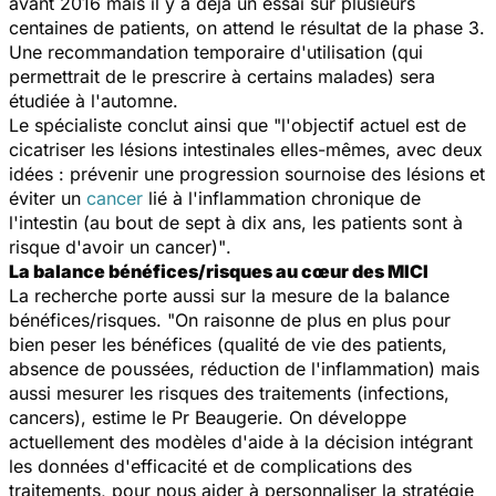
avant 2016 mais il y a déjà un essai sur plusieurs
centaines de patients, on attend le résultat de la phase 3.
Une recommandation temporaire d'utilisation (qui
permettrait de le prescrire à certains malades) sera
étudiée à l'automne.
Le spécialiste conclut ainsi que "
l'objectif actuel est de
cicatriser les lésions intestinales elles-mêmes, avec deux
idées : prévenir une progression sournoise des lésions et
éviter un
cancer
lié à l'inflammation chronique de
l'intestin (au bout de sept à dix ans, les patients sont à
risque d'avoir un cancer)"
.
La balance bénéfices/risques au cœur des MICI
La recherche porte aussi sur la mesure de la balance
bénéfices/risques. "On raisonne de plus en plus pour
bien peser les bénéfices (qualité de vie des patients,
absence de poussées, réduction de l'inflammation) mais
aussi mesurer les risques des traitements (infections,
cancers), estime le Pr Beaugerie. On développe
actuellement des modèles d'aide à la décision intégrant
les données d'efficacité et de complications des
traitements, pour nous aider à personnaliser la stratégie