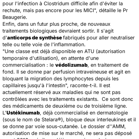
pour l'infection à Clostridum difficile afin d'éviter la
rechute, mais pas encore pour les MICI
", détaille le Pr
Beaugerie.
Enfin, dans un futur plus proche, de nouveaux
traitements biologiques devraient sortir. Il s'agit
d'
anticorps de synthèse
fabriqués pour aller neutraliser
telle ou telle voie de l'inflammation.
"Une classe est déjà disponible en ATU (autorisation
temporaire d'utilisation), en attente d'une
commercialisation : le
védolizumab
, en traitement de
fond. Il se donne par perfusion intraveineuse et agit en
bloquant la migration des lymphocytes depuis les
capillaires jusqu'à l'intestin
", raconte-t-il. Il est
actuellement réservé aux maladies qui ne sont pas
contrôlées avec les traitements existants. Ce sont donc
des médicaments de deuxième ou de troisième ligne.
L'
Ustékinumab
, déjà commercialisé en dermatologie
(sous le nom de Stelara®), bloque deux interleukines et il
se donne par voie sous-cutanée. Le dossier d''AMM,
autorisation de mise sur le marché, ne sera pas déposé