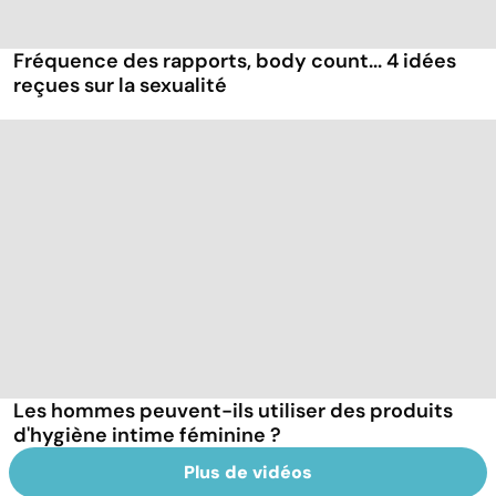
Fréquence des rapports, body count... 4 idées
reçues sur la sexualité
Les hommes peuvent-ils utiliser des produits
d'hygiène intime féminine ?
Plus de vidéos