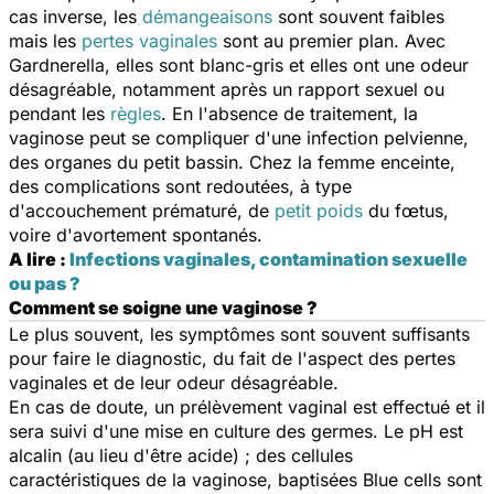
cas inverse, les
démangeaisons
sont souvent faibles
mais les
pertes vaginales
sont au premier plan. Avec
Gardnerella, elles sont blanc-gris et elles ont une odeur
désagréable, notamment après un rapport sexuel ou
pendant les
règles
. En l'absence de traitement, la
vaginose peut se compliquer d'une infection pelvienne,
des organes du petit bassin. Chez la femme enceinte,
des complications sont redoutées, à type
d'accouchement prématuré, de
petit poids
du fœtus,
voire d'avortement spontanés.
A lire :
Infections vaginales, contamination sexuelle
ou pas ?
Comment se soigne une vaginose ?
Le plus souvent, les symptômes sont souvent suffisants
pour faire le diagnostic, du fait de l'aspect des pertes
vaginales et de leur odeur désagréable.
En cas de doute, un prélèvement vaginal est effectué et il
sera suivi d'une mise en culture des germes. Le pH est
alcalin (au lieu d'être acide) ; des cellules
caractéristiques de la vaginose, baptisées Blue cells sont