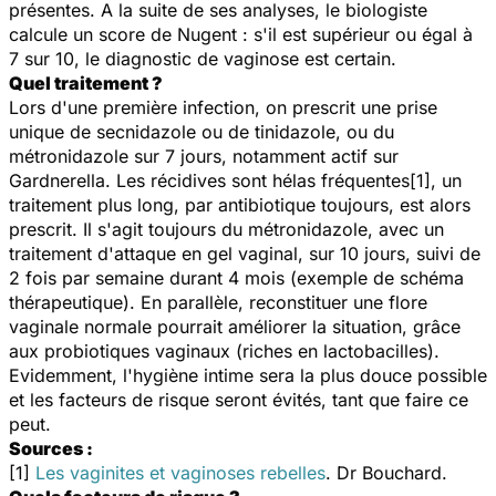
présentes. A la suite de ses analyses, le biologiste
calcule un score de Nugent : s'il est supérieur ou égal à
7 sur 10, le diagnostic de vaginose est certain.
Quel traitement ?
Lors d'une première infection, on prescrit une prise
unique de secnidazole ou de tinidazole, ou du
métronidazole sur 7 jours, notamment actif sur
Gardnerella. Les récidives sont hélas fréquentes[1], un
traitement plus long, par antibiotique toujours, est alors
prescrit. Il s'agit toujours du métronidazole, avec un
traitement d'attaque en gel vaginal, sur 10 jours, suivi de
2 fois par semaine durant 4 mois (exemple de schéma
thérapeutique). En parallèle, reconstituer une flore
vaginale normale pourrait améliorer la situation, grâce
aux probiotiques vaginaux (riches en lactobacilles).
Evidemment, l'hygiène intime sera la plus douce possible
et les facteurs de risque seront évités, tant que faire ce
peut.
Sources :
[1]
Les vaginites et vaginoses rebelles
. Dr Bouchard.