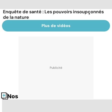
Enquête de santé : Les pouvoirs insoupçonnés
de la nature
Plus de vidéos
Nos fiches santé