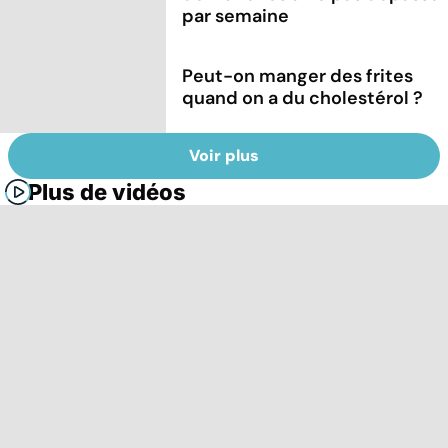
par semaine
Peut-on manger des frites
quand on a du cholestérol ?
Voir plus
Plus de vidéos