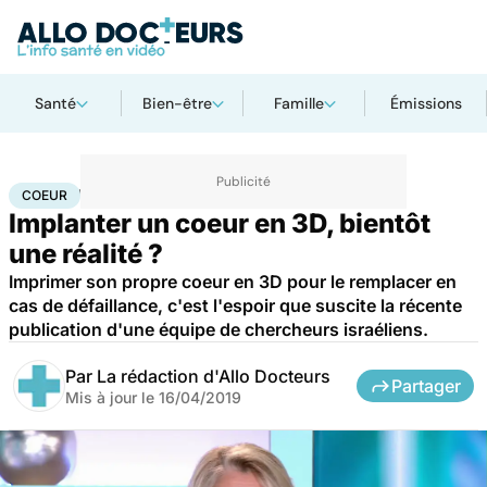
Santé
Bien-être
Famille
Émissions
Accueil
Santé
Maladies
Maladies cardiaques
Coeur
COEUR
Implanter un coeur en 3D, bientôt
une réalité ?
Imprimer son propre coeur en 3D pour le remplacer en
cas de défaillance, c'est l'espoir que suscite la récente
publication d'une équipe de chercheurs israéliens.
Par
La rédaction d'Allo Docteurs
Partager
Mis à jour le
16/04/2019