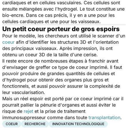
cardiaques et en cellules vasculaires. Ces cellules sont
ensuite mélangées avec l'hydrogel. Le tout constitue une
bio-encre. Dans ce cas précis, il y en a une pour les
cellules cardiaques et une pour les vaisseaux.
Un petit coeur porteur de gros espoirs
Pour le modèle, les chercheurs ont utilisé le scanner d'un
coeur
afin d'identifier les structures 3D et l'orientation
des principaux vaisseaux. Après impression, ils ont
obtenu un coeur 3D de la taille d'une cerise.
Il reste encore de nombreuses étapes à franchir avant
d'envisager de greffer ce type de coeur imprimé. Il faut
pouvoir produire de grandes quantités de cellules et
d'hydrogel pour obtenir des organes plus gros et
fonctionnels, et aussi pouvoir assurer la complexité de
leur vascularisation.
Mais un réel espoir est porté par ce coeur imprimé car il
pourrait pallier la pénurie d'organes et aussi éviter le
risque de
rejet
et la prise de traitement
immunosuppresseur comme dans toute
transplantation
.
COEUR
RECHERCHE
INNOVATION TECHNOLOGIQUE