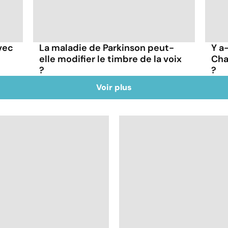
vec
La maladie de Parkinson peut-
Y a
elle modifier le timbre de la voix
Cha
?
?
Voir plus