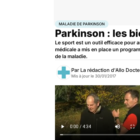
Accueil
Bien-être
Sport santé
Maladie de Parkins
MALADIE DE PARKINSON
Parkinson : les bi
Le sport est un outil efficace pour 
médicale a mis en place un program
de la maladie.
Par
La rédaction d'Allo Doct
Mis à jour le
30/01/2017