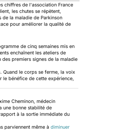
s chiffres de l'association France
ient, les chutes se répètent,
es de la maladie de Parkinson
cace pour améliorer la qualité de
programme de cinq semaines mis en
ents enchaînent les ateliers de
un des premiers signes de la maladie
e. Quand le corps se ferme, la voix
r le bénéfice de cette expérience,
Maxime Cheminon, médecin
a une bonne stabilité de
rapport à la sortie immédiate du
ains parviennent même à
diminuer