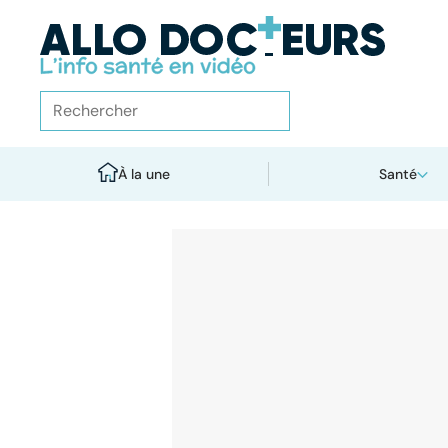
À la une
Santé