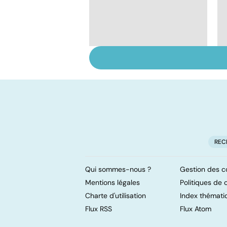
Comment tenir ses
bonnes résolutions
REC
Qui sommes-nous ?
Gestion des c
Mentions légales
Politiques de c
Charte d'utilisation
Index thémati
Flux RSS
Flux Atom