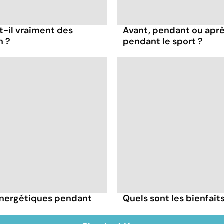
t-il vraiment des
Avant, pendant ou apr
n ?
pendant le sport ?
énergétiques pendant
Quels sont les bienfai