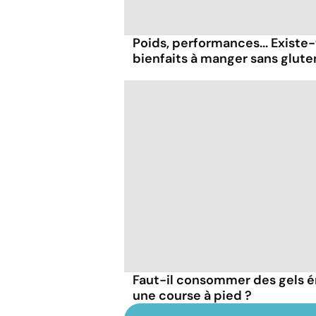
Poids, performances... Existe-
bienfaits à manger sans glute
Faut-il consommer des gels 
une course à pied ?