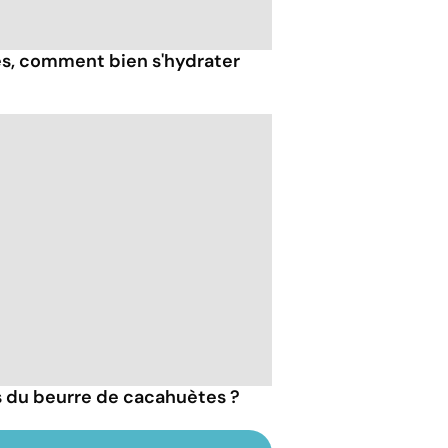
ès, comment bien s'hydrater
ts du beurre de cacahuètes ?