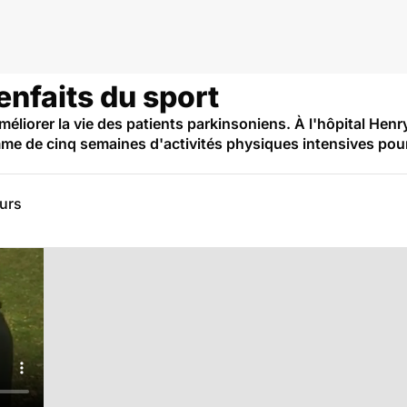
on
enfaits du sport
améliorer la vie des patients parkinsoniens. À l'hôpital Henr
me de cinq semaines d'activités physiques intensives pour
eurs