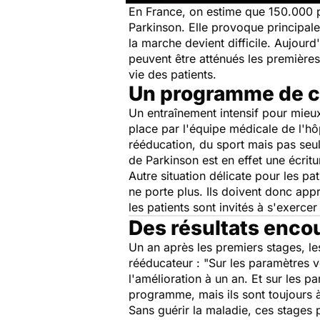
En France, on estime que 150.000 p
Parkinson. Elle provoque principale
la marche devient difficile. Aujourd
peuvent être atténués les premières
vie des patients.
Un programme de c
Un entraînement intensif pour mieu
place par l'équipe médicale de l'hôp
rééducation, du sport mais pas seule
de Parkinson est en effet une écrit
Autre situation délicate pour les p
ne porte plus. Ils doivent donc app
les patients sont invités à s'exerce
Des résultats enco
Un an après les premiers stages, 
rééducateur : "
Sur les paramètres v
l'amélioration à un an. Et sur les 
programme, mais ils sont toujours à 
Sans guérir la maladie, ces stages 