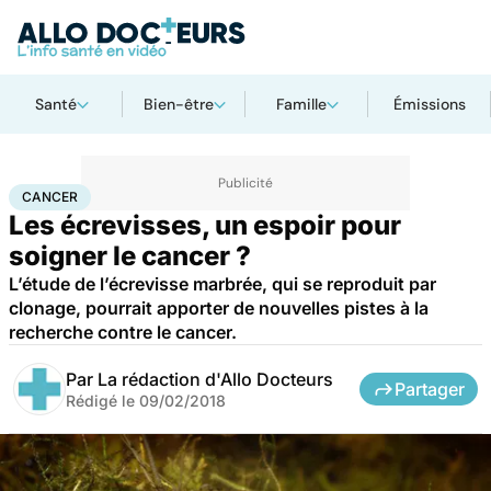
Santé
Bien-être
Famille
Émissions
Accueil
Santé
Maladies
Cancer
Cancer
CANCER
Les écrevisses, un espoir pour
soigner le cancer ?
L’étude de l’écrevisse marbrée, qui se reproduit par
clonage, pourrait apporter de nouvelles pistes à la
recherche contre le cancer.
Par
La rédaction d'Allo Docteurs
Partager
Rédigé le
09/02/2018