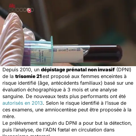
Depuis 2010, un
dépistage prénatal non invasif
(DPNI)
de la
trisomie 21
est proposé aux femmes enceintes à
risque identifié (âge, antécédents familiaux) basé sur une
évaluation échographique à 3 mois et une analyse
sanguine. De nouveaux tests plus performants ont été
autorisés en 2013
. Selon le risque identifié à l’issue de
ces examens, une amniocentèse peut être proposée à la
mère.
Le prélèvement sanguin du DPNI a pour but la détection,
puis l’analyse, de l'ADN fœtal en circulation dans