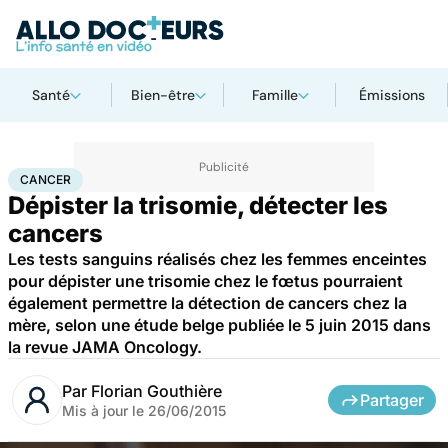
Santé
Bien-être
Famille
Émissions
Accueil
Santé
Maladies
Cancer
Cancer
CANCER
Dépister la trisomie, détecter les
cancers
Les tests sanguins réalisés chez les femmes enceintes
pour dépister une trisomie chez le fœtus pourraient
également permettre la détection de cancers chez la
mère, selon une étude belge publiée le 5 juin 2015 dans
la revue JAMA Oncology.
Par
Florian Gouthière
Partager
Mis à jour le
26/06/2015