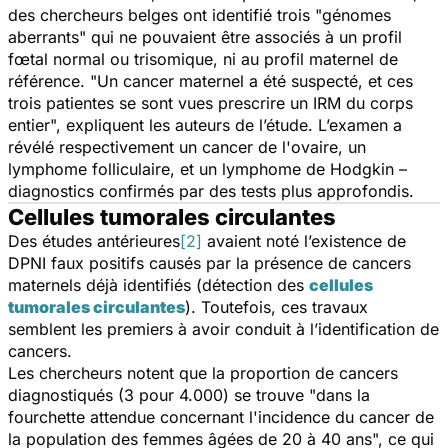
des chercheurs belges ont identifié trois "génomes
aberrants" qui ne pouvaient être associés à un profil
fœtal normal ou trisomique, ni au profil maternel de
référence. "Un cancer maternel a été suspecté, et ces
trois patientes se sont vues prescrire un IRM du corps
entier", expliquent les auteurs de l’étude. L’examen a
révélé respectivement un cancer de l'ovaire, un
lymphome folliculaire, et un lymphome de Hodgkin –
diagnostics confirmés par des tests plus approfondis.
Cellules tumorales circulantes
Des études antérieures
[2]
avaient noté l’existence de
DPNI faux positifs causés par la présence de cancers
maternels déjà identifiés (détection des
cellules
tumorales circulantes
). Toutefois, ces travaux
semblent les premiers à avoir conduit à l’identification de
cancers.
Les chercheurs notent que la proportion de cancers
diagnostiqués (3 pour 4.000) se trouve "dans la
fourchette attendue concernant l'incidence du cancer de
la population des femmes âgées de 20 à 40 ans", ce qui