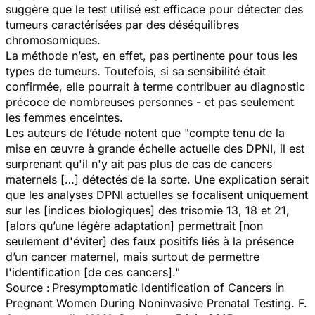
suggère que le test utilisé est efficace pour détecter des
tumeurs caractérisées par des déséquilibres
chromosomiques.
La méthode n’est, en effet, pas pertinente pour tous les
types de tumeurs. Toutefois, si sa sensibilité était
confirmée, elle pourrait à terme contribuer au diagnostic
précoce de nombreuses personnes - et pas seulement
les femmes enceintes.
Les auteurs de l’étude notent que "compte tenu de la
mise en œuvre à grande échelle actuelle des DPNI, il est
surprenant qu'il n'y ait pas plus de cas de cancers
maternels […] détectés de la sorte. Une explication serait
que les analyses DPNI actuelles se focalisent uniquement
sur les [indices biologiques] des trisomie 13, 18 et 21,
[alors qu’une légère adaptation] permettrait [non
seulement d'éviter] des faux positifs liés à la présence
d’un cancer maternel, mais surtout de permettre
l'identification [de ces cancers]."
Source :
Presymptomatic Identification of Cancers in
Pregnant Women During Noninvasive Prenatal Testing.
F.