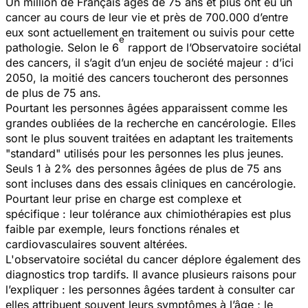
Un million de Français âgés de 75 ans et plus ont eu un
cancer au cours de leur vie et près de 700.000 d’entre
eux sont actuellement en traitement ou suivis pour cette
e
pathologie. Selon le 6
rapport de l’Observatoire sociétal
des cancers, il s’agit d’un enjeu de société majeur : d’ici
2050, la moitié des cancers toucheront des personnes
de plus de 75 ans.
Pourtant les personnes âgées apparaissent comme les
grandes oubliées de la recherche en cancérologie. Elles
sont le plus souvent traitées en adaptant les traitements
"standard" utilisés pour les personnes les plus jeunes.
Seuls 1 à 2% des personnes âgées de plus de 75 ans
sont incluses dans des essais cliniques en cancérologie.
Pourtant leur prise en charge est complexe et
spécifique : leur tolérance aux chimiothérapies est plus
faible par exemple, leurs fonctions rénales et
cardiovasculaires souvent altérées.
L'observatoire sociétal du cancer déplore également des
diagnostics trop tardifs. Il avance plusieurs raisons pour
l’expliquer : les personnes âgées tardent à consulter car
elles attribuent souvent leurs symptômes à l’âge ; le