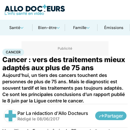
Santé
Bien-être
Famille
Émissions
Accueil
Santé
Maladies
Cancer
Cancer
CANCER
Cancer : vers des traitements mieux
adaptés aux plus de 75 ans
Aujourd'hui, un tiers des cancers touchent des
personnes de plus de 75 ans. Mais le diagnostic est
souvent tardif et les traitements pas toujours adaptés.
Ce sont les principales conclusions d’un rapport publié
le 8 juin par la Ligue contre le cancer.
Par
La rédaction d'Allo Docteurs
Partager
Rédigé le
08/06/2017