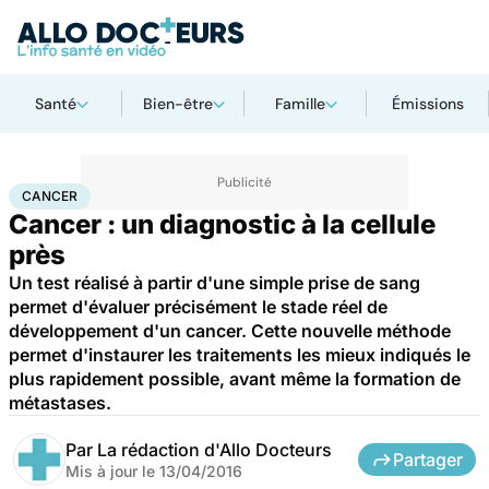
Santé
Bien-être
Famille
Émissions
Accueil
Santé
Maladies
Cancer
Cancer
CANCER
Cancer : un diagnostic à la cellule
près
Un test réalisé à partir d'une simple prise de sang
permet d'évaluer précisément le stade réel de
développement d'un cancer. Cette nouvelle méthode
permet d'instaurer les traitements les mieux indiqués le
plus rapidement possible, avant même la formation de
métastases.
Par
La rédaction d'Allo Docteurs
Partager
Mis à jour le
13/04/2016