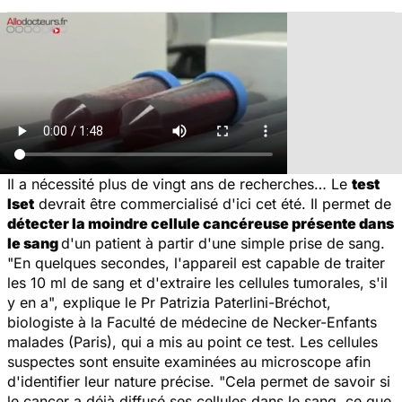
Il a nécessité plus de vingt ans de recherches… Le
test
Iset
devrait être commercialisé d'ici cet été. Il permet de
détecter la moindre cellule cancéreuse présente dans
le sang
d'un patient à partir d'une simple prise de sang.
"
En quelques secondes, l'appareil est capable de traiter
les 10 ml de sang et d'extraire les cellules tumorales, s'il
y en a
", explique le Pr Patrizia Paterlini-Bréchot,
biologiste à la Faculté de médecine de Necker-Enfants
malades (Paris), qui a mis au point ce test. Les cellules
suspectes sont ensuite examinées au microscope afin
d'identifier leur nature précise. "
Cela permet de savoir si
le cancer a déjà diffusé ses cellules dans le sang, ce que