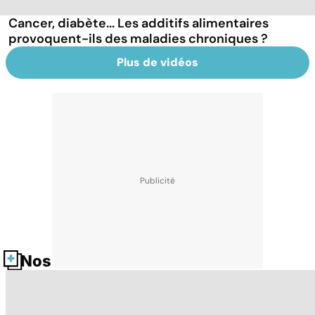
Cancer, diabète... Les additifs alimentaires
provoquent-ils des maladies chroniques ?
Plus de vidéos
Nos fiches santé