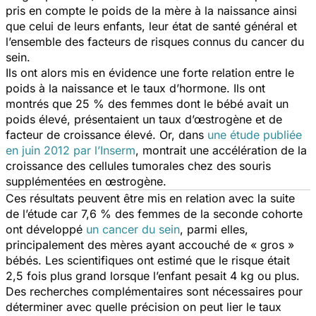
pris en compte le poids de la mère à la naissance ainsi
que celui de leurs enfants, leur état de santé général et
l’ensemble des facteurs de risques connus du cancer du
sein.
Ils ont alors mis en évidence une forte relation entre le
poids à la naissance et le taux d’hormone. Ils ont
montrés que 25 % des femmes dont le bébé avait un
poids élevé, présentaient un taux d’œstrogène et de
facteur de croissance élevé. Or, dans
une étude publiée
en juin 2012 par l’Inserm
, montrait une accélération de la
croissance des cellules tumorales chez des souris
supplémentées en œstrogène.
Ces résultats peuvent être mis en relation avec la suite
de l’étude car 7,6 % des femmes de la seconde cohorte
ont développé
un cancer du sein
, parmi elles,
principalement des mères ayant accouché de « gros »
bébés. Les scientifiques ont estimé que le risque était
2,5 fois plus grand lorsque l’enfant pesait 4 kg ou plus.
Des recherches complémentaires sont nécessaires pour
déterminer avec quelle précision on peut lier le taux