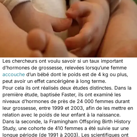
Les chercheurs ont voulu savoir si un taux important
d’hormones de grossesse, relevées lorsqu’une femme
accouche
d’un bébé dont le poids est de 4 kg ou plus,
peut avoir un effet cancérigène à long terme.
Pour cela ils ont réalisés deux études distinctes. Dans la
première étude, baptisée Faster, ils ont examiné les
niveaux d’hormones de près de 24 000 femmes durant
leur grossesse, entre 1999 et 2003, afin de les mettre en
relation avec le poids de leur enfant à la naissance.
Dans la seconde, la Framingham Offspring Birth History
Study, une cohorte de 410 femmes a été suivie sur une
longue période (de 1991 à 2003). Les scientifiques ont