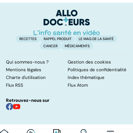
concernées !
p
RECETTES
RAPPEL PRODUIT
LE MAG DE LA SANTÉ
CANCER
MÉDICAMENTS
Qui sommes-nous ?
Gestion des cookies
Mentions légales
Politiques de confidentialité
Charte d'utilisation
Index thématique
Flux RSS
Flux Atom
Retrouvez-nous sur