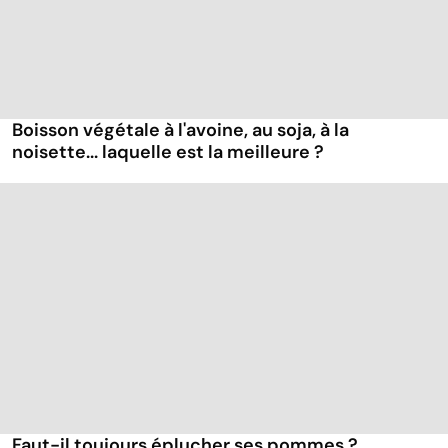
Boisson végétale à l'avoine, au soja, à la
noisette... laquelle est la meilleure ?
Faut-il toujours éplucher ses pommes ?