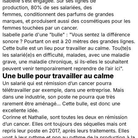
Isabelle s’est engagée. Sur ses lignes de
production, 80% de ses salariées, des
femmes, conditionnent des parfums de grandes
marques, et produisent aussi des cosmétiques pour les
femmes touchées par un cancer.
Isabelle parle d'une "bulle" :
"Vous sentez la différence
sonore ? Pourtant on est à 20 mètres des grandes lignes.
Cette bulle est un lieu pour travailler au calme. Tou(te)s
les salarié(e)s en difficulté, malades, avec une maladie
grave, une maladie chronique, si ils-elles le souhaitent
peuvent venir temporairement reprendre de l’air ici".
Une bulle pour travailler au calme
Un salarié qui est rémission d’un cancer pourra
télétravailler par exemple, dans une entreprise. Mais
dans une industrie, son poste ne pourra que très
rarement être aménagé… Cette bulle, est donc une
excellente idée.
Corinne et Nathalie, sont toutes les deux en rémission
d’un cancer. Elles ont toujours des séquelles mais ont
repris leur poste en 2017, après leurs traitements. Elles
vont à leur rythme et non au rythme de la production à la