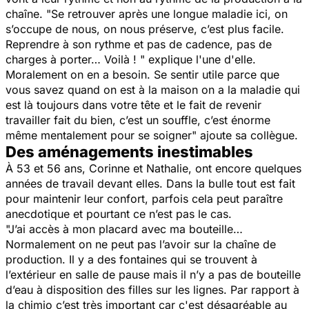
chaîne.
"Se retrouver après une longue maladie ici, on
s’occupe de nous, on nous préserve, c’est plus facile.
Reprendre à son rythme et pas de cadence, pas de
charges à porter… Voilà ! "
explique l'une d'elle.
Moralement on en a besoin. Se sentir utile parce que
vous savez quand on est à la maison on a la maladie qui
est là toujours dans votre tête et le fait de revenir
travailler fait du bien, c’est un souffle, c’est énorme
même mentalement pour se soigner"
ajoute sa collègue.
Des aménagements inestimables
À 53 et 56 ans, Corinne et Nathalie, ont encore quelques
années de travail devant elles. Dans la bulle tout est fait
pour maintenir leur confort, parfois cela peut paraître
anecdotique et pourtant ce n’est pas le cas.
"J’ai accès à mon placard avec ma bouteille…
Normalement on ne peut pas l’avoir sur la chaîne de
production. Il y a des fontaines qui se trouvent à
l’extérieur en salle de pause mais il n’y a pas de bouteille
d’eau à disposition des filles sur les lignes. Par rapport à
la chimio c’est très important car c'est désagréable au