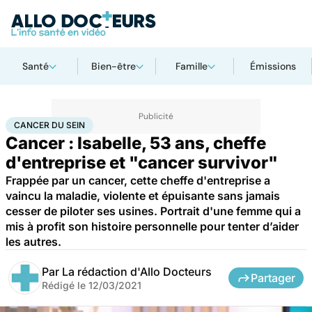
Santé
Bien-être
Famille
Émissions
Accueil
Santé
Cancer du sein
CANCER DU SEIN
Cancer : Isabelle, 53 ans, cheffe
d'entreprise et "cancer survivor"
Frappée par un cancer, cette cheffe d'entreprise a
vaincu la maladie, violente et épuisante sans jamais
cesser de piloter ses usines. Portrait d'une femme qui a
mis à profit son histoire personnelle pour tenter d’aider
les autres.
Par
La rédaction d'Allo Docteurs
Partager
Rédigé le
12/03/2021