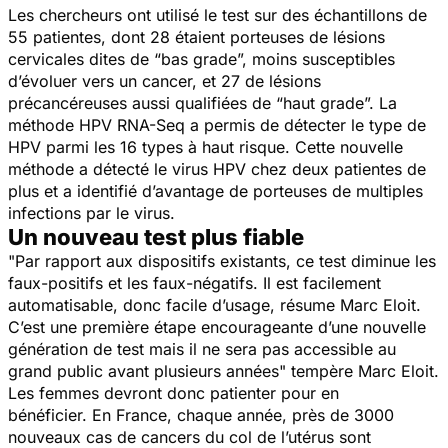
Les chercheurs ont utilisé le test sur des échantillons de
55 patientes, dont 28 étaient porteuses de lésions
cervicales dites de “bas grade”, moins susceptibles
d’évoluer vers un cancer, et 27 de lésions
précancéreuses aussi qualifiées de “haut grade”. La
méthode HPV RNA-Seq a permis de détecter le type de
HPV parmi les 16 types à haut risque. Cette nouvelle
méthode a détecté le virus HPV chez deux patientes de
plus et a identifié d’avantage de porteuses de multiples
infections par le virus.
Un nouveau test plus fiable
"Par rapport aux dispositifs existants, ce test diminue les
faux-positifs et les faux-négatifs. Il est facilement
automatisable, donc facile d’usage,
résume Marc Eloit.
C’est une première étape encourageante d’une nouvelle
génération de test mais il ne sera pas accessible au
grand public avant plusieurs années"
tempère Marc Eloit.
Les femmes devront donc patienter pour en
bénéficier. En France, chaque année, près de 3000
nouveaux cas de cancers du col de l’utérus sont