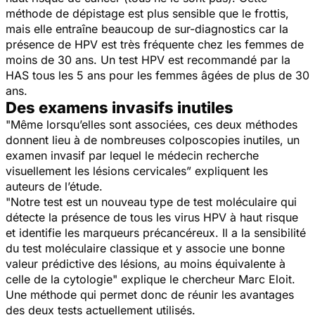
méthode de dépistage est plus sensible que le frottis,
mais elle entraîne beaucoup de sur-diagnostics car la
présence de HPV est très fréquente chez les femmes de
moins de 30 ans. Un test HPV est recommandé par la
HAS tous les 5 ans pour les femmes âgées de plus de 30
ans.
Des examens invasifs inutiles
"
Même lorsqu’elles sont associées, ces deux méthodes
donnent lieu à de nombreuses colposcopies inutiles, un
examen invasif par lequel le médecin recherche
visuellement les lésions cervicales”
expliquent les
auteurs de l’étude.
"
Notre test est un nouveau type de test moléculaire qui
détecte la présence de tous les virus HPV à haut risque
et identifie les marqueurs précancéreux. Il a la sensibilité
du test moléculaire classique et y associe une bonne
valeur prédictive des lésions, au moins équivalente à
celle de la cytologie"
explique le chercheur Marc Eloit.
Une méthode qui permet donc de réunir les avantages
des deux tests actuellement utilisés.