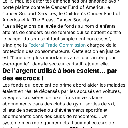
Le 19 mai, les autorités américaines ont annoncé avoir
porté plainte contre le Cancer Fund of America, le
Cancer Support Services, le Children's Cancer Fund of
America et la The Breast Cancer Society.
"
Les allégations de levée de fonds au nom d'enfants
atteints de cancers ou de femmes qui se battent contre
le cancer du sein sont tout simplement honteuses
",
s'indigne la
Federal Trade Commission
chargée de la
protection des consommateurs. Cette action en justice
est "
l'une des plus importantes à ce jour lancée pour
escroquerie
", dans le secteur caritatif, ajoute-elle.
De l'argent utilisé à bon escient... par
des escrocs !
Les fonds qui devaient de prime abord aider les malades
étaient en réalité dépensés par les accusés en voitures,
voyages, croisières de luxe, frais universitaires,
abonnements dans des clubs de gym, sorties de ski,
billets de spectacles ou d'événements sportifs et
abonnements dans des clubs de rencontres… Un
système bien rodé qui permettait aux collecteurs de