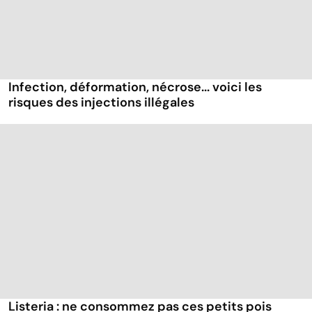
Infection, déformation, nécrose... voici les
risques des injections illégales
Listeria : ne consommez pas ces petits pois