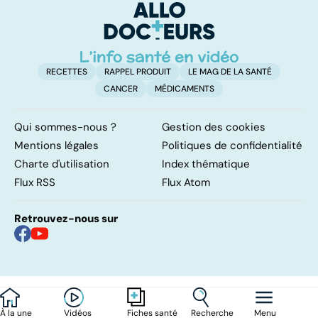
ou sans
également
hyperactivité
touché
RECETTES
RAPPEL PRODUIT
LE MAG DE LA SANTÉ
CANCER
MÉDICAMENTS
Qui sommes-nous ?
Gestion des cookies
Mentions légales
Politiques de confidentialité
Charte d'utilisation
Index thématique
Flux RSS
Flux Atom
Retrouvez-nous sur
À la une
Vidéos
Recherche
Menu
Fiches santé