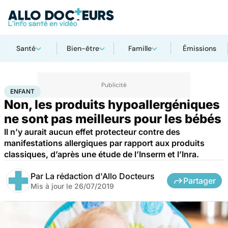
Santé
Bien-être
Famille
Émissions
Accueil
Famille
Enfant
Enfant
ENFANT
Non, les produits hypoallergéniques
ne sont pas meilleurs pour les bébés
Il n’y aurait aucun effet protecteur contre des
manifestations allergiques par rapport aux produits
classiques, d’après une étude de l’Inserm et l’Inra.
Par
La rédaction d'Allo Docteurs
Partager
Mis à jour le
26/07/2019