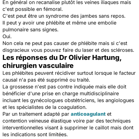
En général on recanalise plutôt les veines iliaques mais
c'est possible en fémoral.
C'est peut être un syndrome des jambes sans repos.
Il peut y avoir une phlébite et même une embolie
pulmonaire sans signes.
Oui.
Non cela ne peut pas causer de phlébite mais si c'est
disgracieux vous pouvez faire du laser et des scléroses.
Les réponses du Dr Olivier Hartung,
chirurgien vasculaire
Les phlébites peuvent récidiver surtout lorsque le facteur
causal n'a pas été supprimé ou traité.
La grossesse n'est pas contre indiquée mais elle doit
bénéficier d'une prise en charge multidisciplinaire
incluant les gynécologues obstétriciens, les angiologues
et les spécialistes de la coagulation.
Par un traitement adapté par
anticoagulant
et
contention veineuse élastique voire par des techniques
interventionnelles visant à supprimer le caillot mais dont
les indications sont limitées.