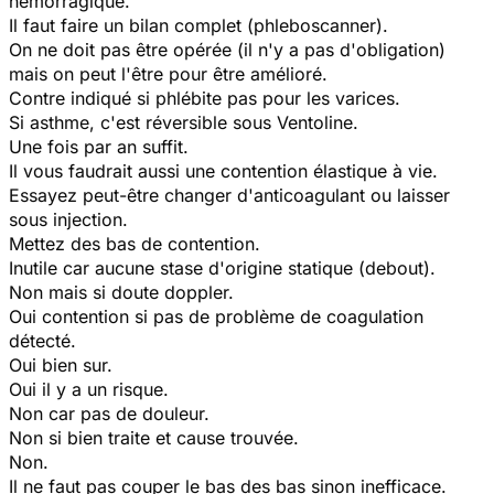
hémorragique.
Il faut faire un bilan complet (phleboscanner).
On ne doit pas être opérée (il n'y a pas d'obligation)
mais on peut l'être pour être amélioré.
Contre indiqué si phlébite pas pour les varices.
Si asthme, c'est réversible sous Ventoline.
Une fois par an suffit.
Il vous faudrait aussi une contention élastique à vie.
Essayez peut-être changer d'anticoagulant ou laisser
sous injection.
Mettez des bas de contention.
Inutile car aucune stase d'origine statique (debout).
Non mais si doute doppler.
Oui contention si pas de problème de coagulation
détecté.
Oui bien sur.
Oui il y a un risque.
Non car pas de douleur.
Non si bien traite et cause trouvée.
Non.
Il ne faut pas couper le bas des bas sinon inefficace.