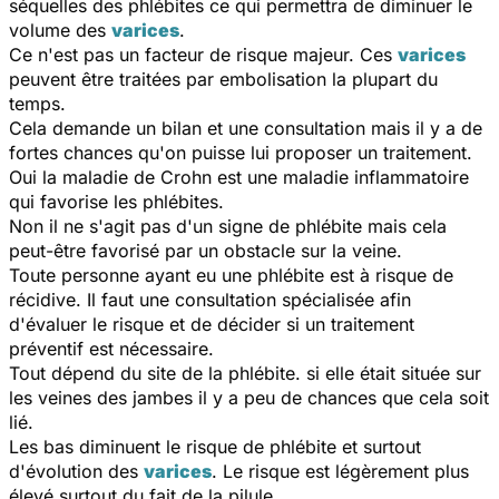
séquelles des phlébites ce qui permettra de diminuer le
volume des
varices
.
Ce n'est pas un facteur de risque majeur. Ces
varices
peuvent être traitées par embolisation la plupart du
temps.
Cela demande un bilan et une consultation mais il y a de
fortes chances qu'on puisse lui proposer un traitement.
Oui la maladie de Crohn est une maladie inflammatoire
qui favorise les phlébites.
Non il ne s'agit pas d'un signe de phlébite mais cela
peut-être favorisé par un obstacle sur la veine.
Toute personne ayant eu une phlébite est à risque de
récidive. Il faut une consultation spécialisée afin
d'évaluer le risque et de décider si un traitement
préventif est nécessaire.
Tout dépend du site de la phlébite. si elle était située sur
les veines des jambes il y a peu de chances que cela soit
lié.
Les bas diminuent le risque de phlébite et surtout
d'évolution des
varices
. Le risque est légèrement plus
élevé surtout du fait de la pilule.