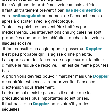
Il ne s'agit pas de problèmes veineux mais artériels.
ll faut un traitement préventif par
bas de contention
voire
anticoagulant
au moment de l'accouchement et
après à discuter avec le gynécoloque.
Toutes les phlébites peuvent être traitées par
médicaments. Les interventions chirurgicales ne sont
proposées que pour des phlébites touchant les veines
iliaques et cave
il faut consulter un angiologue et passer un
Doppler
.
Il est peu probable qu'il s'agisse d'une phlébite.
La suppression des facteurs de risque surtout la pilule
diminue le risque de récidive. Il en est de même pour les
bas.
A priori vous devriez pouvoir marcher mais une
Doppler
de contrôle est nécessaire pour vérifier l'absence
d'extension sous traitement.
Le risque nul n'existe pas mais il semble que les
précautions les plus importantes soient prises.
Il faut passer un
Doppler
pour voir s'il y a des
séquelles.