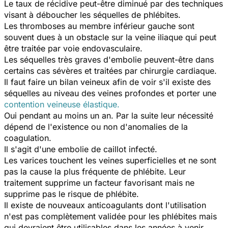
Le taux de récidive peut-être diminué par des techniques
visant à déboucher les séquelles de phlébites.
Les thromboses au membre inférieur gauche sont
souvent dues à un obstacle sur la veine iliaque qui peut
être traitée par voie endovasculaire.
Les séquelles très graves d'embolie peuvent-être dans
certains cas sévères et traitées par chirurgie cardiaque.
Il faut faire un bilan veineux afin de voir s'il existe des
séquelles au niveau des veines profondes et porter une
contention veineuse élastique.
Oui pendant au moins un an. Par la suite leur nécessité
dépend de l'existence ou non d'anomalies de la
coagulation.
Il s'agit d'une embolie de caillot infecté.
Les varices touchent les veines superficielles et ne sont
pas la cause la plus fréquente de phlébite. Leur
traitement supprime un facteur favorisant mais ne
supprime pas le risque de phlébite.
Il existe de nouveaux anticoagulants dont l'utilisation
n'est pas complètement validée pour les phlébites mais
qui devraient être utilisables dans les années à venir.