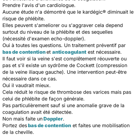
Prendre l'avis d'un cardiologue.
Aucune étude n'a démontré que le kardégic® diminuait le
risque de phlébite.
Elles peuvent s'ameliorer ou s'aggraver cela depend
surtout du niveau de la phlébite et des sequelles
(nécessité d'examen echo-doppler).
Oui à toutes les questions. Un traitement préventif par
bas de contention
et
anticoagulant
est nécessaire.
Il faut voir si la veine s'est complêtement réouverte ou
pas et s'il existe un sydrôme de Cockett (compression
de la veine iliaque gauche). Une intervention peut-être
nécessaire dans ce cas.
Oui il vaudrait mieux.
Cela réduit le risque de thrombose des varices mais pas
celui de phlébite de façon générale.
Pas particulièrement sauf si une anomalie grave de la
coagulation avait été détectée.
Non mais faite un
Doppler
.
Portez des
bas de contention
et faites une mobilisation
de la cheville.