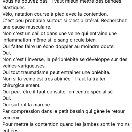
Vous ne pouvez pas, il vaut mieux mettre des bandes
élastiques.
Vélo, natation course à pied avec la contention.
C'est peu probable surtout si c'est bilatéral. Recherchez
une cause musculaire.
Non c'est un caillot dans une veine qui entraine une
inflammation même si le sang circule bien.
Oui faites faire un écho doppler au moindre doute.
Oui.
Non c'est l'inverse, la périphlébite se développe sur des
veines variqueuses.
Oui tout traumatisme peut entrainer une phlébite.
Non si la veine est très abimée, il faut la traiter
chirurgicalement.
Oui peut-être il faut consulter en centre spécialisé.
Oui.
Oui surtout la marche.
Par compression dans le petit bassin qui gène le retour
veineux.
Pour mettre la contention quand les jambes sont le moins
enflées.