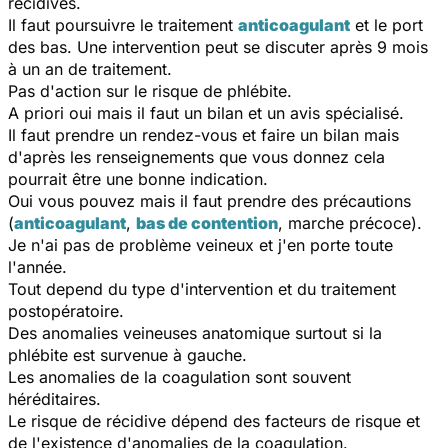
récidives.
Il faut poursuivre le traitement
anticoagulant
et le port
des bas. Une intervention peut se discuter après 9 mois
à un an de traitement.
Pas d'action sur le risque de phlébite.
A priori oui mais il faut un bilan et un avis spécialisé.
Il faut prendre un rendez-vous et faire un bilan mais
d'après les renseignements que vous donnez cela
pourrait être une bonne indication.
Oui vous pouvez mais il faut prendre des précautions
(
anticoagulant
,
bas de contention
, marche précoce).
Je n'ai pas de problème veineux et j'en porte toute
l'année.
Tout depend du type d'intervention et du traitement
postopératoire.
Des anomalies veineuses anatomique surtout si la
phlébite est survenue à gauche.
Les anomalies de la coagulation sont souvent
héréditaires.
Le risque de récidive dépend des facteurs de risque et
de l'existence d'anomalies de la coagulation.