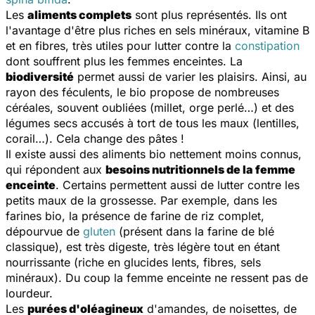
Les
aliments complets
sont plus représentés. Ils ont
l'avantage d'être plus riches en sels minéraux, vitamine B
et en fibres, très utiles pour lutter contre la
constipation
dont souffrent plus les femmes enceintes. La
biodiversité
permet aussi de varier les plaisirs. Ainsi, au
rayon des féculents, le bio propose de nombreuses
céréales, souvent oubliées (millet, orge perlé…) et des
légumes secs accusés à tort de tous les maux (lentilles,
corail…). Cela change des pâtes !
Il existe aussi des aliments bio nettement moins connus,
qui répondent aux
besoins nutritionnels de la femme
enceinte
. Certains permettent aussi de lutter contre les
petits maux de la grossesse. Par exemple, dans les
farines bio, la présence de farine de riz complet,
dépourvue de
gluten
(présent dans la farine de blé
classique), est très digeste, très légère tout en étant
nourrissante (riche en glucides lents, fibres, sels
minéraux). Du coup la femme enceinte ne ressent pas de
lourdeur.
Les
purées d'oléagineux
d'amandes, de noisettes, de