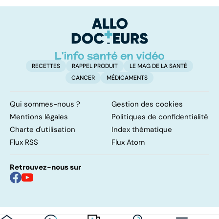
vital
F
so
RECETTES
RAPPEL PRODUIT
LE MAG DE LA SANTÉ
CANCER
MÉDICAMENTS
Qui sommes-nous ?
Gestion des cookies
Mentions légales
Politiques de confidentialité
Charte d'utilisation
Index thématique
Flux RSS
Flux Atom
Retrouvez-nous sur