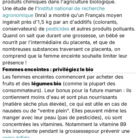
produits chimiques dans l'agriculture biologique.
Une étude de l'
Institut national de recherche
agronomique
(Inra) a montré qu'un Français moyen
ingérait près d'1,5 kg par an d'additifs (colorants,
conservateurs) de
pesticides
et autres produits polluants.
Quand on sait que durant une grossesse, un bébé se
nourrit par l'intermédiaire du placenta, et que de
nombreuses substances traversent ce placenta, on
comprend que la femme enceinte souhaite limiter leur
présence !
Femmes enceintes : privilégiez le bio
Les femmes enceintes commencent par acheter des
fruits et des
légumes bio
(comme la plupart des
consommateurs). Leur bonus pour la future maman : ils
contiennent moins d'eau et sont plus nourrissants
(matière sèche plus élevée), ce qui est utile en cas de
nausées ou de "ventre plein". Elles peuvent même les
manger avec leur peau (pas de pesticides), où sont
concentrées les vitamines. Notamment la vitamine B9
très importante pendant la grossessepour prévenir une
spina bifida
.