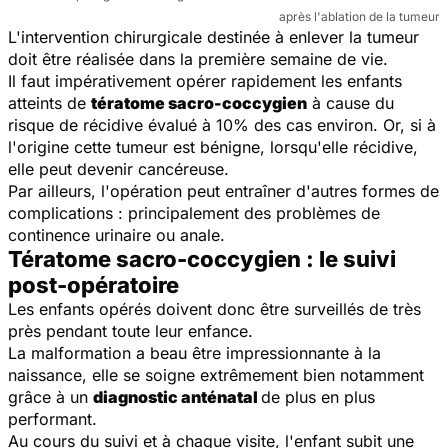
après l'ablation de la tumeur
L'intervention chirurgicale destinée à enlever la tumeur
doit être réalisée dans la première semaine de vie.
Il faut impérativement opérer rapidement les enfants
atteints de
tératome sacro-coccygien
à cause du
risque de récidive évalué à 10% des cas environ. Or, si à
l'origine cette tumeur est bénigne, lorsqu'elle récidive,
elle peut devenir cancéreuse.
Par ailleurs, l'opération peut entraîner d'autres formes de
complications : principalement des problèmes de
continence urinaire ou anale.
Tératome sacro-coccygien : le suivi
post-opératoire
Les enfants opérés doivent donc être surveillés de très
près pendant toute leur enfance.
La malformation a beau être impressionnante à la
naissance, elle se soigne extrêmement bien notamment
grâce à un
diagnostic anténatal
de plus en plus
performant.
Au cours du suivi et à chaque visite, l'enfant subit une