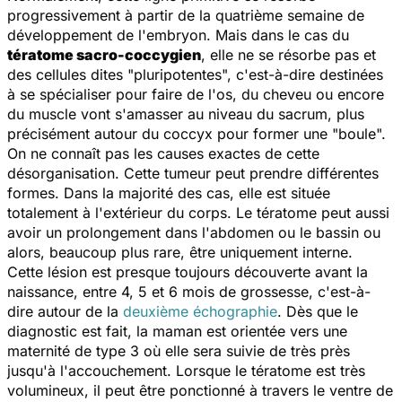
progressivement à partir de la quatrième semaine de
développement de l'embryon. Mais dans le cas du
tératome sacro-coccygien
, elle ne se résorbe pas et
des cellules dites "pluripotentes", c'est-à-dire destinées
à se spécialiser pour faire de l'os, du cheveu ou encore
du muscle vont s'amasser au niveau du sacrum, plus
précisément autour du coccyx pour former une "boule".
On ne connaît pas les causes exactes de cette
désorganisation. Cette tumeur peut prendre différentes
formes. Dans la majorité des cas, elle est située
totalement à l'extérieur du corps. Le tératome peut aussi
avoir un prolongement dans l'abdomen ou le bassin ou
alors, beaucoup plus rare, être uniquement interne.
Cette lésion est presque toujours découverte avant la
naissance, entre 4, 5 et 6 mois de grossesse, c'est-à-
dire autour de la
deuxième échographie
. Dès que le
diagnostic est fait, la maman est orientée vers une
maternité de type 3 où elle sera suivie de très près
jusqu'à l'accouchement. Lorsque le tératome est très
volumineux, il peut être ponctionné à travers le ventre de