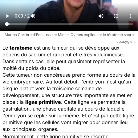
Marina Carrère d'Encausse et Michel Cymes expliquent le tératome sacro-
coccygien.
Le
tératome
est une tumeur qui se développe aux
dépens du sacrum et qui peut être très volumineuse.
Dans certains cas, elle peut quasiment représenter la
moitié du poids du bébé.
Cette tumeur non cancéreuse prend forme au cours de la
vie embryonnaire. Au tout début, l'embryon n'est qu'un
disque plat et vers la troisième semaine de
développement, une structure très importante se met en
place : la
ligne primitive
. Cette ligne va permettre la
gastrulation, une phase capitale au cours de laquelle
l'embryon se replie sur lui-même. Et c'est par cette ligne
primitive que les cellules vont migrer pour donner lieu
aux principaux organes.
Normalement, cette ligne primitive se résorbe