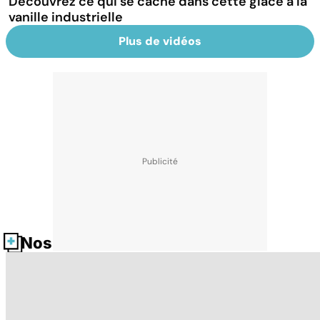
Découvrez ce qui se cache dans cette glace à la
vanille industrielle
Plus de vidéos
Nos fiches santé