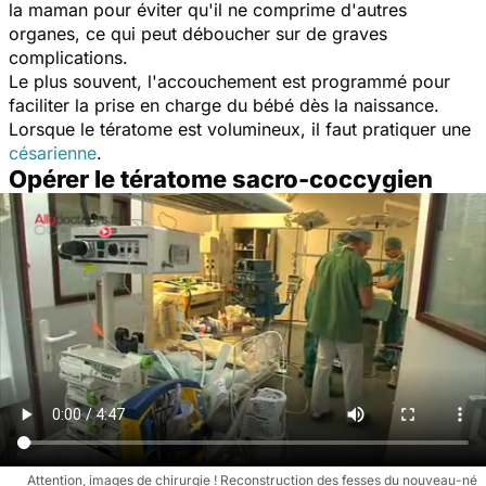
la maman pour éviter qu'il ne comprime d'autres
organes, ce qui peut déboucher sur de graves
complications.
Le plus souvent, l'accouchement est programmé pour
faciliter la prise en charge du bébé dès la naissance.
Lorsque le tératome est volumineux, il faut pratiquer une
césarienne
.
Opérer le tératome sacro-coccygien
Attention, images de chirurgie ! Reconstruction des fesses du nouveau-né