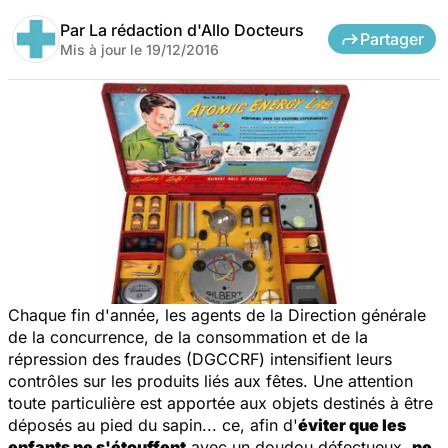
Par
La rédaction d'Allo Docteurs
Partager
Mis à jour le
19/12/2016
Chaque fin d'année, les agents de la Direction générale
de la concurrence, de la consommation et de la
répression des fraudes (DGCCRF) intensifient leurs
contrôles sur les produits liés aux fêtes. Une attention
toute particulière est apportée aux objets destinés à être
déposés au pied du sapin... ce, afin d'
éviter que les
enfants ne s'étouffent
avec un doudou défectueux,
ne