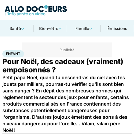
Santé
Bien-être
Famille
Émissions
Accueil
Famille
Enfant
Enfant
ENFANT
Pour Noël, des cadeaux (vraiment)
empoisonnés ?
Petit papa Noël, quand tu descendras du ciel avec tes
jouets par milliers, pourras-tu vérifier qu'ils sont bien
sans danger ? En dépit des nombreuses normes qui
réglementent le secteur des jeux pour enfants, certains
produits commercialisés en France contiennent des
substances potentiellement dangereuses pour
l'organisme. D'autres joujoux émettent des sons à des
niveaux dangereux pour l'oreille... Vilain, vilain père
Noël !