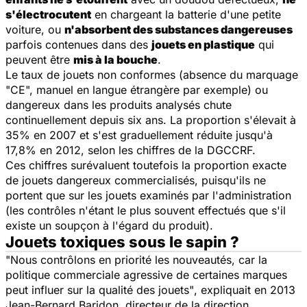
s'électrocutent
en chargeant la batterie d'une petite
voiture, ou
n'absorbent des substances dangereuses
parfois contenues dans des
jouets en plastique
qui
peuvent être
mis à la bouche
.
Le taux de jouets non conformes (absence du marquage
"CE", manuel en langue étrangère par exemple) ou
dangereux dans les produits analysés chute
continuellement depuis six ans. La proportion s'élevait à
35% en 2007 et s'est graduellement réduite jusqu'à
17,8% en 2012, selon les chiffres de la DGCCRF.
Ces chiffres surévaluent toutefois la proportion exacte
de jouets dangereux commercialisés, puisqu'ils ne
portent que sur les jouets examinés par l'administration
(les contrôles n'étant le plus souvent effectués que s'il
existe un soupçon à l'égard du produit).
Jouets toxiques sous le sapin ?
"Nous contrôlons en priorité les nouveautés, car la
politique commerciale agressive de certaines marques
peut influer sur la qualité des jouets"
, expliquait en 2013
Jean-Bernard Baridon, directeur de la direction