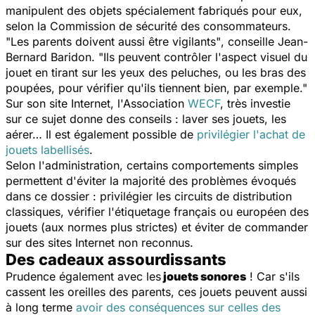
manipulent des objets spécialement fabriqués pour eux,
selon la Commission de sécurité des consommateurs.
"Les parents doivent aussi être vigilants"
, conseille Jean-
Bernard Baridon.
"Ils peuvent contrôler l'aspect visuel du
jouet en tirant sur les yeux des peluches, ou les bras des
poupées, pour vérifier qu'ils tiennent bien, par exemple."
Sur son site Internet, l'Association
WECF
, très investie
sur ce sujet donne des conseils : laver ses jouets, les
aérer… Il est également possible de
privilégier l'achat de
jouets labellisés
.
Selon l'administration, certains comportements simples
permettent d'éviter la majorité des problèmes évoqués
dans ce dossier : privilégier les circuits de distribution
classiques, vérifier l'étiquetage français ou européen des
jouets (aux normes plus strictes) et éviter de commander
sur des sites Internet non reconnus.
Des cadeaux assourdissants
Prudence également avec les
jouets sonores
! Car s'ils
cassent les oreilles des parents, ces jouets peuvent aussi
à long terme
avoir des conséquences sur celles des