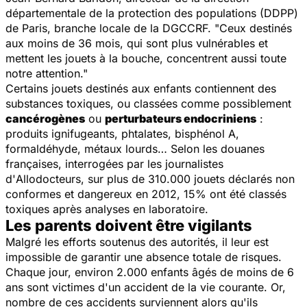
départementale de la protection des populations (DDPP)
de Paris, branche locale de la DGCCRF.
"Ceux destinés
aux moins de 36 mois, qui sont plus vulnérables et
mettent les jouets à la bouche, concentrent aussi toute
notre attention."
Certains jouets destinés aux enfants contiennent des
substances toxiques, ou classées comme possiblement
cancérogènes
ou
perturbateurs endocriniens
:
produits ignifugeants, phtalates, bisphénol A,
formaldéhyde, métaux lourds… Selon les douanes
françaises, interrogées par les journalistes
d'
Allodocteurs
, sur plus de 310.000 jouets déclarés non
conformes et dangereux en 2012, 15% ont été classés
toxiques après analyses en laboratoire.
Les parents doivent être vigilants
Malgré les efforts soutenus des autorités, il leur est
impossible de garantir une absence totale de risques.
Chaque jour, environ 2.000 enfants âgés de moins de 6
ans sont victimes d'un accident de la vie courante. Or,
nombre de ces accidents surviennent alors qu'ils