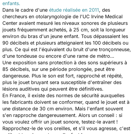
enfants.
Dans le cadre d'une
étude réalisée en 2011
, des
chercheurs en otolaryngologie de l'UC Irvine Medical
Center avaient mesuré les niveaux sonores de plusieurs
jouets fréquemment achetés, à 25 cm, soit la longueur
environ du bras d'un jeune enfant. Tous dépassaient les
90 décibels et plusieurs atteignaient les 100 décibels ou
plus. Ce qui est l'équivalent du bruit d'une tronçonneuse,
d'une tondeuse ou encore d'une rame de métro…
Une exposition sans protection à des sons supérieurs à
85 décibels, sur une période prolongée, peut être
dangereuse. Plus le son est fort, rapproché et répété,
plus le jouet bruyant sera susceptible d'entraîner des
lésions auditives qui peuvent être définitives.
En France, il existe des normes de sécurité auxquelles
les fabricants doivent se conformer, quand le jouet est à
une distance de 30 cm environ. Mais l'enfant souvent
s'en rapproche dangereusement. Alors un conseil : si
vous voulez offrir un jouet sonore, testez-le avant !
Rapprochez-le de vos oreilles, et s'il vous agresse, c'est