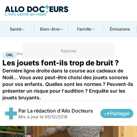
Santé
Bien-être
Famille
Émissions
Accueil
Famille
Enfant
ORL
ORL
Les jouets font-ils trop de bruit ?
Dernière ligne droite dans la course aux cadeaux de
Noël… Vous avez peut-être choisi des jouets sonores
pour vos enfants. Quelles sont les normes ? Peuvent-ils
présenter un risque pour l'audition ? Enquête sur les
jouets bruyants.
Par
La rédaction d'Allo Docteurs
Partager
Mis à jour le
05/12/2016