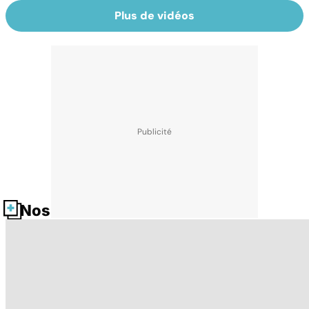
Plus de vidéos
Nos fiches santé