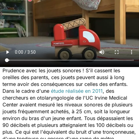
Prudence avec les jouets sonores ! S'il cassent les
oreilles des parents, ces jouets peuvent aussi à long
terme avoir des conséquences sur celles des enfants.
Dans le cadre d'une
étude réalisée en 2011
, des
chercheurs en otolaryngologie de l'UC Irvine Medical
Center avaient mesuré les niveaux sonores de plusieurs
jouets fréquemment achetés, à 25 cm, soit la longueur
environ du bras d'un jeune enfant. Tous dépassaient les
90 décibels et plusieurs atteignaient les 100 décibels ou
plus. Ce qui est l'équivalent du bruit d'une tronçonneuse,
d'une tondeuse ou encore d'une rame de métro…