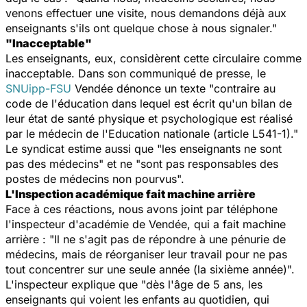
venons effectuer une visite, nous demandons déjà aux
enseignants s'ils ont quelque chose à nous signaler."
"Inacceptable"
Les enseignants, eux, considèrent cette circulaire comme
inacceptable. Dans son communiqué de presse, le
SNUipp-FSU
Vendée dénonce un texte "contraire au
code de l'éducation dans lequel est écrit qu'un bilan de
leur état de santé physique et psychologique est réalisé
par le médecin de l'Education nationale (article L541-1)."
Le syndicat estime aussi que "les enseignants ne sont
pas des médecins" et ne "sont pas responsables des
postes de médecins non pourvus".
L'Inspection académique fait machine arrière
Face à ces réactions, nous avons joint par téléphone
l'inspecteur d'académie de Vendée, qui a fait machine
arrière : "Il ne s'agit pas de répondre à une pénurie de
médecins, mais de réorganiser leur travail pour ne pas
tout concentrer sur une seule année (la sixième année)".
L'inspecteur explique que "dès l'âge de 5 ans, les
enseignants qui voient les enfants au quotidien, qui