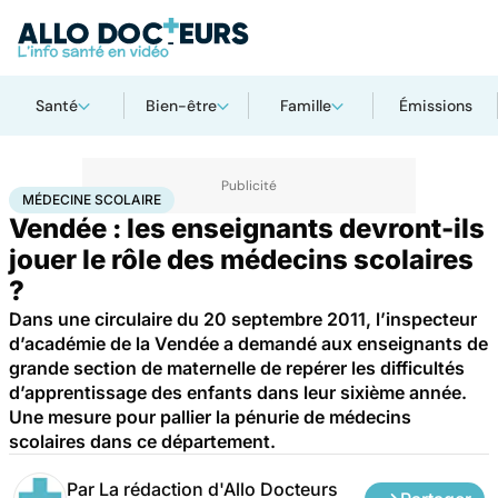
Santé
Bien-être
Famille
Émissions
Accueil
Famille
Enfant
Médecine scolaire
MÉDECINE SCOLAIRE
Vendée : les enseignants devront-ils
jouer le rôle des médecins scolaires
?
Dans une circulaire du 20 septembre 2011, l’inspecteur
d’académie de la Vendée a demandé aux enseignants de
grande section de maternelle de repérer les difficultés
d’apprentissage des enfants dans leur sixième année.
Une mesure pour pallier la pénurie de médecins
scolaires dans ce département.
Par
La rédaction d'Allo Docteurs