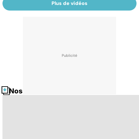
Plus de vidéos
Nos fiches santé