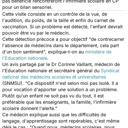
pas bénéficié rencontreront l'infirmière scolaire en CP
pour un bilan sensoriel.
Cette visite consiste en un contrôle de la vue, de
l'audition, du poids, de la taille et enfin du carnet de
vaccination. Si un problème est détecté, l'enfant devrait
pouvoir être vu par le médecin.
Cette détection précoce a pour objectif "de contrecarrer
l'absence de médecins dans le département, cela part
d'un bon sentiment", explique-t-on au
ministère de
l'Education nationale
.
Un avis partagé par le Dr Corinne Vaillant, médecin de
l'Education nationale et secrétaire général du
Syndicat
national des médecins scolaires et universitaires
(SNMSU). "Ce dispositif n'est selon moi pas isolé. Il a
pour vocation d'apporter une solution à un problème.
Plutôt qu'un enfant ne soit pas vu du tout, il est
préférable que les enseignants, la famille, l'infirmière
scolaire donnent l'alerte."
Ce médecin explique aussi que les difficultés de
langage, d'apprentissage sont repérables, c'est même
déjà le cas : "Quand nous, médecins scolaires, nous