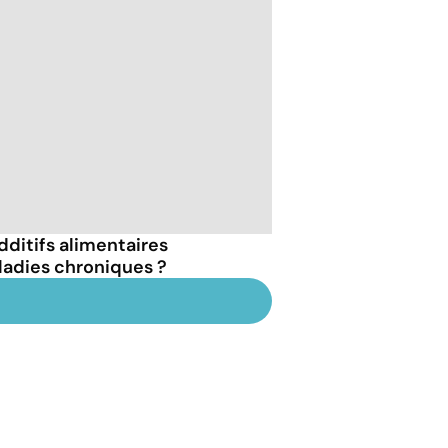
dditifs alimentaires
ladies chroniques ?