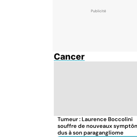
Cancer
Tumeur : Laurence Boccolini
souffre de nouveaux symptô
dus à son paragangliome