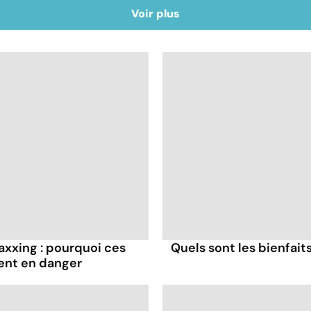
Voir plus
axxing : pourquoi ces
Quels sont les bienfaits
ent en danger