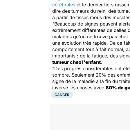
cérébrales
et le dernier tiers rasse
dire des tumeurs du rein, des tumeu
à partir de tissus mous des muscle
"Beaucoup de signes peuvent alerte
extrêmement différentes de celles q
maladies qu'on ne trouve pas chez l'
une évolution très rapide. De ce fa
comportement tout à fait normal, au
importants : de la fatigue, des sig
tumeur chez l'enfant
.
"Des progrès considérables ont été
sombre. Seulement 20% des enfants é
signe de la maladie à la fin du trait
inversé les choses avec
80% de gu
CANCER