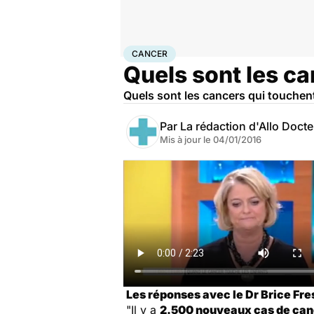
Accueil
Santé
Maladies
Cancer
Cancer
CANCER
Quels sont les ca
Quels sont les cancers qui touchen
Par
La rédaction d'Allo Doct
Mis à jour le
04/01/2016
Les réponses avec le Dr Brice Fre
"Il y a
2.500 nouveaux cas de can