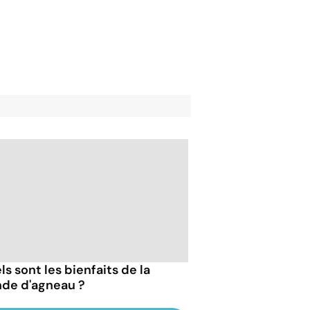
s sont les bienfaits de la
nde d'agneau ?