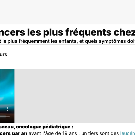
ncers les plus fréquents chez
t le plus fréquemment les enfants, et quels symptômes doiv
eurs
sneau, oncologue pédiatrique :
cers
par an
avant l'âge de 19 ans : un tiers sont des
leucé