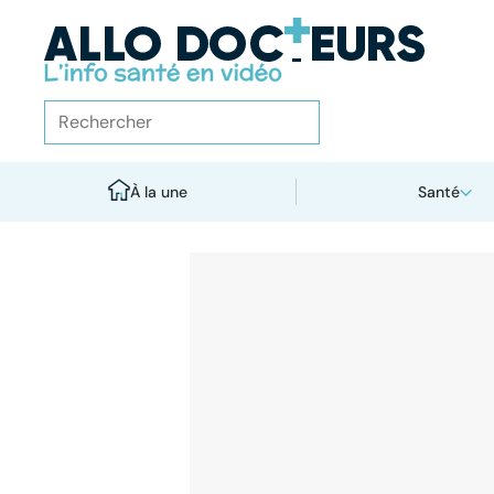
À la une
Santé