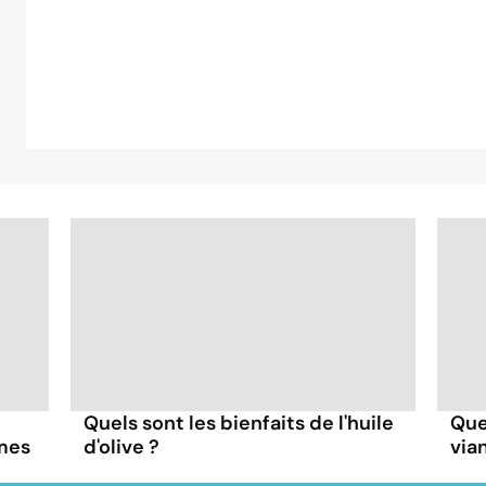
Quels sont les bienfaits de l'huile
Quel
mes
d'olive ?
via