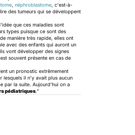
stome
,
néphroblastome
, c'est-à-
-dire des tumeurs qui se développent
l'idée que ces maladies sont
urs types puisque ce sont des
de manière très rapide, elles ont
ale avec des enfants qui auront un
 ils vont développer des signes
e est souvent présente en cas de
aient un pronostic extrêmement
lesquels il n'y avait plus aucun
ie par la suite. Aujourd'hui on a
s pédiatriques
."