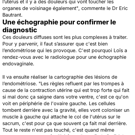
l’utérus et il y a des douleurs qui vont toucher les
organes de voisinage également"
, commente le Dr Eric
Bautrant.
Une échographie pour confirmer le
diagnostic
Ces douleurs diffuses sont les plus complexes à traiter.
Pour y parvenir, il faut s’assurer que c'est bien
l’endométriose qui les provoque. C'est pourquoi Loïs a
rendez-vous avec le radiologue pour une échographie
endovaginale.
Il va ensuite réaliser la cartographie des lésions de
l’endométriose.
"Les règles refluent par les trompes à
cause de la contraction utérine qui est trop forte qui fait
si mal donc ça saigne dans votre ventre, c'est ce qu'on
voit en périphérie de l'ovaire gauche. Les cellules
tombent derrière avec la gravité, elles vont coloniser un
muscle à gauche qui attache le col de l'utérus sur le
sacrum, c'est pour ça que souvent ça fait mal derrière.
Tout le reste n'est pas touché, c'est quand même