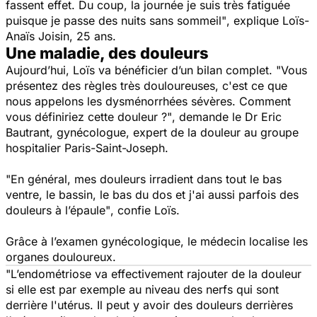
fassent effet. Du coup,
la journée
je suis très fatiguée
puisque je passe des nuits sans sommeil"
, explique Loïs-
Anaïs Joisin, 25 ans.
Une maladie, des douleurs
Aujourd’hui, Loïs va bénéficier d’un bilan complet.
"Vous
présentez des règles très douloureuses, c'est ce que
nous appelons les dysménorrhées sévères. Comment
vous définiriez cette douleur ?"
, demande le Dr Eric
Bautrant, gynécologue, expert de la douleur au groupe
hospitalier Paris-Saint-Joseph.
"En général, mes douleurs irradient dans tout le bas
ventre, le bassin, le bas du dos et j'ai aussi parfois des
douleurs à l’épaule"
, confie Loïs.
Grâce à l’examen gynécologique, le médecin localise les
organes douloureux.
"L’endométriose va effectivement rajouter de la douleur
si elle est par exemple au niveau des nerfs qui sont
derrière l'utérus. Il peut y avoir des douleurs derrières