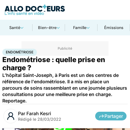
Santé
Bien-être
Famille
Émissions
Accueil
Santé
Maladies
Endométriose
ENDOMÉTRIOSE
Endométriose : quelle prise en
charge ?
L’hôpital Saint-Joseph, à Paris est un des centres de
référence de l'endométriose. Il a mis en place un
parcours de soins rassemblant en une journée plusieurs
consultations pour une meilleure prise en charge.
Reportage.
Par
Farah Kesri
Partager
Rédigé le
28/03/2022