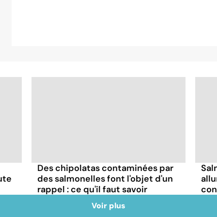
Des chipolatas contaminées par
Sal
ute
des salmonelles font l'objet d'un
all
rappel : ce qu'il faut savoir
co
Voir plus