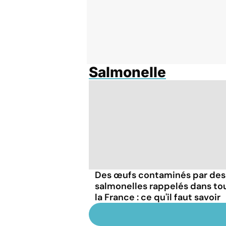
Salmonelle
Des œufs contaminés par des
salmonelles rappelés dans to
la France : ce qu'il faut savoir