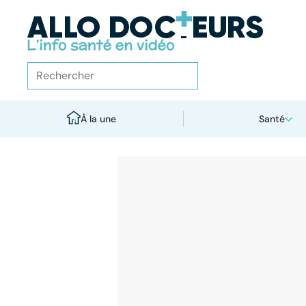
À la une
Santé