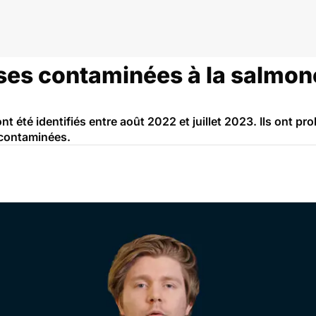
monelle
ses contaminées à la salmone
t été identifiés entre août 2022 et juillet 2023. Ils ont p
contaminées.