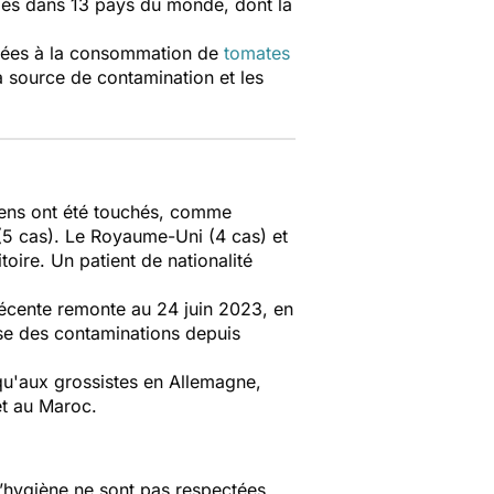
iés dans 13 pays du monde, dont la
liées à la consommation de
tomates
a source de contamination et les
éens ont été touchés, comme
e (5 cas). Le Royaume-Uni (4 cas) et
toire. Un patient de nationalité
 récente remonte au 24 juin 2023, en
se des contaminations depuis
qu'aux grossistes en Allemagne,
et au Maroc.
d’hygiène ne sont pas respectées.