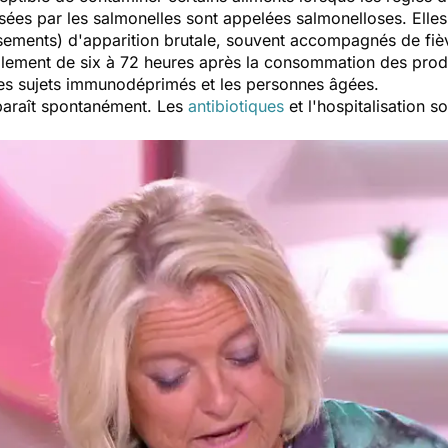
ées par les salmonelles sont appelées salmonelloses. Elles 
sements) d'apparition brutale, souvent accompagnés de fiè
ement de six à 72 heures après la consommation des produ
les sujets immunodéprimés et les personnes âgées.
sparaît spontanément. Les
antibiotiques
et l'hospitalisation s