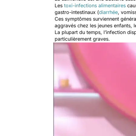
Les
toxi-infections alimentaires
caus
gastro-intestinaux (
diarrhée
, vomis
Ces symptômes surviennent général
aggravés chez les jeunes enfants, 
La plupart du temps, l’infection di
particulièrement graves.