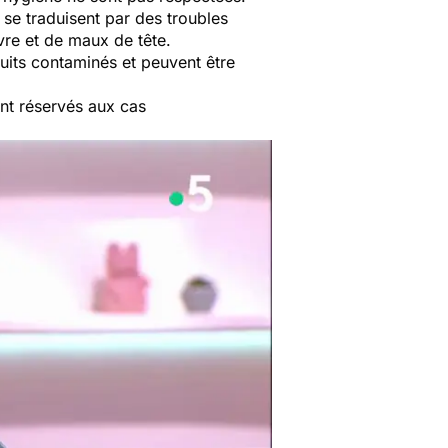
se traduisent par des troubles
vre et de maux de tête.
its contaminés et peuvent être
ont réservés aux cas