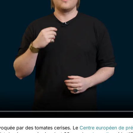
oquée par des tomates cerises. Le
Centre européen de pré