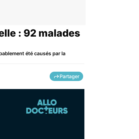
lle : 92 malades
robablement été causés par la
Partager