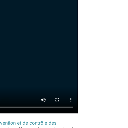
vention et de contrôle des