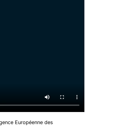
’Agence Européenne des
.