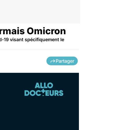
sormais Omicron
d-19 visant spécifiquement le
Partager