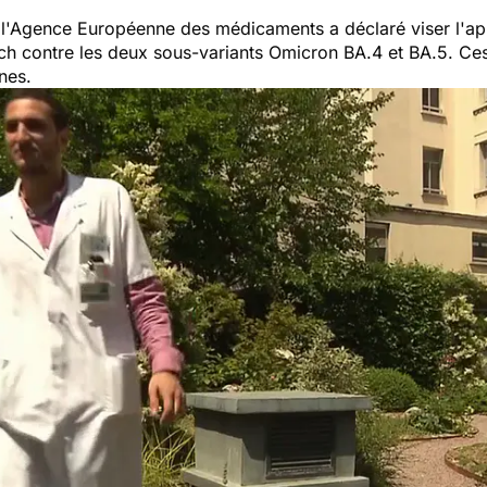
l
'Agence Européenne des médicaments a déclaré viser l'ap
ch contre les deux sous-variants Omicron BA.4 et BA.5. Ce
ines.