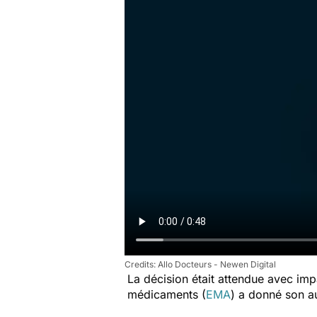
Allo Docteurs - Newen Digital
La décision était attendue avec im
médicaments (
EMA
) a donné son a