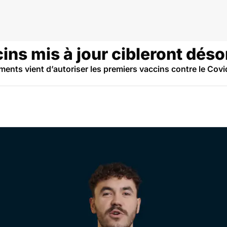
id
cins mis à jour cibleront dé
ents vient d’autoriser les premiers vaccins contre le Covi