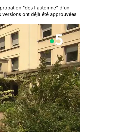
probation
"dès l'automne"
d'un
s versions ont déjà été approuvées