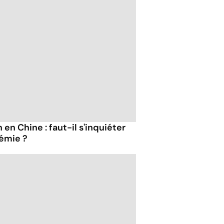
en Chine : faut-il s'inquiéter
émie ?