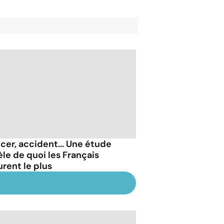
cer, accident... Une étude
èle de quoi les Français
rent le plus