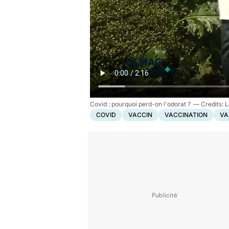
Covid : pourquoi perd-on l'odorat ?
L
COVID
VACCIN
VACCINATION
VA