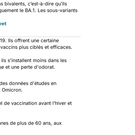
bivalents, c’est-à-dire qu’ils
iquement le BA.1. Les sous-variants
vet
9. Ils offrent une certaine
 vaccins plus ciblés et efficaces.
ls s'installent moins dans les
gue et une perte d'odorat.
 des données d'études en
nt Omicron.
de vaccination avant l’hiver et
nnes de plus de 60 ans, aux