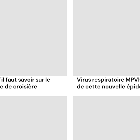
il faut savoir sur le
Virus respiratoire MPVh 
re de croisière
de cette nouvelle épid