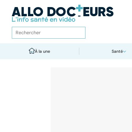
À la une
Santé