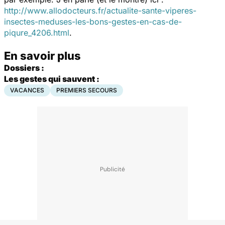
http://www.allodocteurs.fr/actualite-sante-viperes-
insectes-meduses-les-bons-gestes-en-cas-de-
piqure_4206.html
.
En savoir plus
Dossiers :
Les gestes qui sauvent :
VACANCES
PREMIERS SECOURS