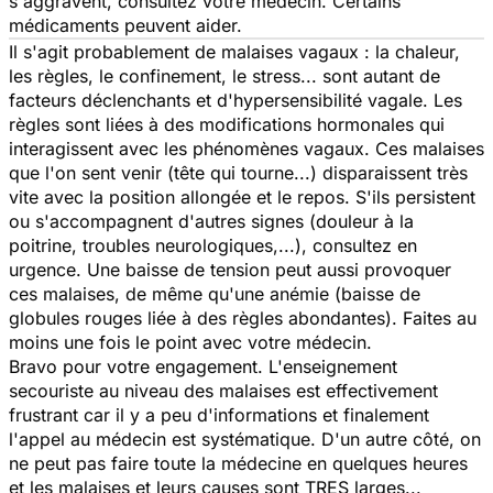
s'aggravent, consultez votre médecin. Certains
médicaments peuvent aider.
Il s'agit probablement de malaises vagaux : la chaleur,
les règles, le confinement, le stress... sont autant de
facteurs déclenchants et d'hypersensibilité vagale. Les
règles sont liées à des modifications hormonales qui
interagissent avec les phénomènes vagaux. Ces malaises
que l'on sent venir (tête qui tourne...) disparaissent très
vite avec la position allongée et le repos. S'ils persistent
ou s'accompagnent d'autres signes (douleur à la
poitrine, troubles neurologiques,...), consultez en
urgence. Une baisse de tension peut aussi provoquer
ces malaises, de même qu'une anémie (baisse de
globules rouges liée à des règles abondantes). Faites au
moins une fois le point avec votre médecin.
Bravo pour votre engagement. L'enseignement
secouriste au niveau des malaises est effectivement
frustrant car il y a peu d'informations et finalement
l'appel au médecin est systématique. D'un autre côté, on
ne peut pas faire toute la médecine en quelques heures
et les malaises et leurs causes sont TRES larges...