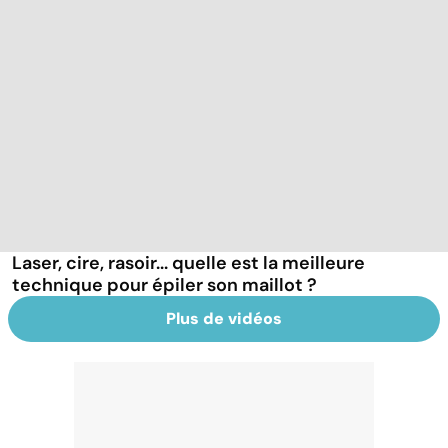
Laser, cire, rasoir... quelle est la meilleure
technique pour épiler son maillot ?
Plus de vidéos