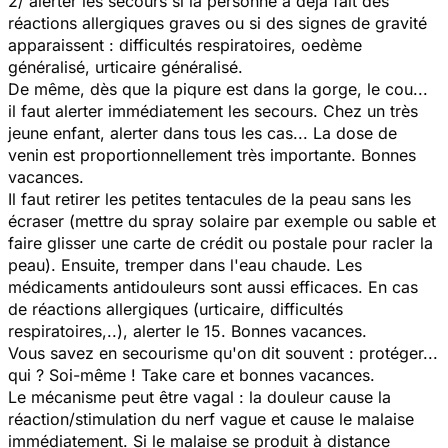
2/ alerter les secours si la personne a déjà fait des
réactions allergiques graves ou si des signes de gravité
apparaissent : difficultés respiratoires, oedème
généralisé, urticaire généralisé.
De même, dès que la piqure est dans la gorge, le cou...
il faut alerter immédiatement les secours. Chez un très
jeune enfant, alerter dans tous les cas... La dose de
venin est proportionnellement très importante. Bonnes
vacances.
Il faut retirer les petites tentacules de la peau sans les
écraser (mettre du spray solaire par exemple ou sable et
faire glisser une carte de crédit ou postale pour racler la
peau). Ensuite, tremper dans l'eau chaude. Les
médicaments antidouleurs sont aussi efficaces. En cas
de réactions allergiques (urticaire, difficultés
respiratoires,..), alerter le 15. Bonnes vacances.
Vous savez en secourisme qu'on dit souvent : protéger...
qui ? Soi-même ! Take care et bonnes vacances.
Le mécanisme peut être vagal : la douleur cause la
réaction/stimulation du nerf vague et cause le malaise
immédiatement. Si le malaise se produit à distance