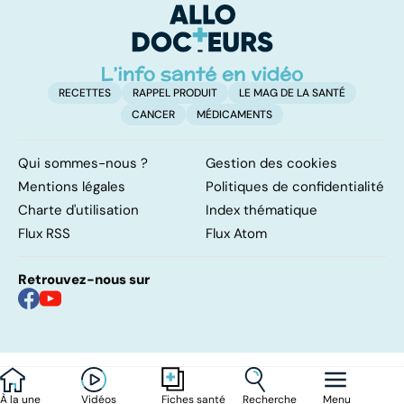
d'
RECETTES
RAPPEL PRODUIT
LE MAG DE LA SANTÉ
CANCER
MÉDICAMENTS
Qui sommes-nous ?
Gestion des cookies
Mentions légales
Politiques de confidentialité
Charte d'utilisation
Index thématique
Flux RSS
Flux Atom
Retrouvez-nous sur
À la une
Vidéos
Recherche
Menu
Fiches santé