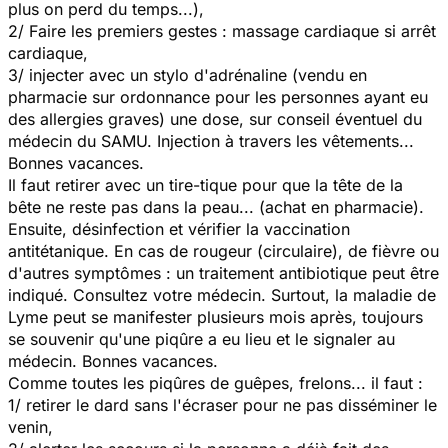
plus on perd du temps...),
2/ Faire les premiers gestes : massage cardiaque si arrêt
cardiaque,
3/ injecter avec un stylo d'adrénaline (vendu en
pharmacie sur ordonnance pour les personnes ayant eu
des allergies graves) une dose, sur conseil éventuel du
médecin du SAMU. Injection à travers les vêtements...
Bonnes vacances.
Il faut retirer avec un tire-tique pour que la tête de la
bête ne reste pas dans la peau... (achat en pharmacie).
Ensuite, désinfection et vérifier la vaccination
antitétanique. En cas de rougeur (circulaire), de fièvre ou
d'autres symptômes : un traitement antibiotique peut être
indiqué. Consultez votre médecin. Surtout, la maladie de
Lyme peut se manifester plusieurs mois après, toujours
se souvenir qu'une piqûre a eu lieu et le signaler au
médecin. Bonnes vacances.
Comme toutes les piqûres de guêpes, frelons... il faut :
1/ retirer le dard sans l'écraser pour ne pas disséminer le
venin,