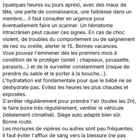
(quelques heures ou jours après), avec des maux de
tête, une perte de connaissance, une faiblesse dans un
membre... il faut consulter en urgence pour
éventuellement faire un scanner. Un hématome
intracrânien peut causer ces signes. En cas de choc
violent, de troubles du comportement ou de saignement
de nez ou oreille, alerter le 15. Bonnes vacances.
Vous pouvez l'emmener dès les premiers mois à
condition de le protéger (soleil : chapeaux, poussette,
parasols...) et de le surveiller constamment (risque de
prendre du sable et le porter à la bouche...).
L'hydratation est fondamentale pour que le bébé ne se
déshydrate pas. Evitez les heures les plus chaudes et
exposées.
S'arrêter régulièrement pour prendre l'air (toutes les 2h),
le faire boire très régulièrement, ventiler le véhicule
(idéalement climatisé). Siège auto adapté bien sûr.
Bonne route.
Les morsures de vipères ou autres sont peu fréquentes.
Il faut éviter l'afflux de sang vers la blessure (ne pas