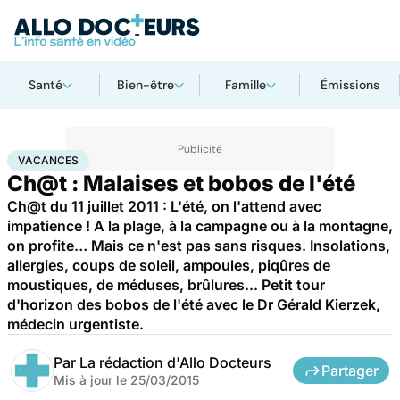
Santé
Bien-être
Famille
Émissions
Accueil
Santé
Vacances
VACANCES
Ch@t : Malaises et bobos de l'été
Ch@t du 11 juillet 2011 : L'été, on l'attend avec
impatience ! A la plage, à la campagne ou à la montagne,
on profite… Mais ce n'est pas sans risques. Insolations,
allergies, coups de soleil, ampoules, piqûres de
moustiques, de méduses, brûlures... Petit tour
d'horizon des bobos de l'été avec le Dr Gérald Kierzek,
médecin urgentiste.
Par
La rédaction d'Allo Docteurs
Partager
Mis à jour le
25/03/2015