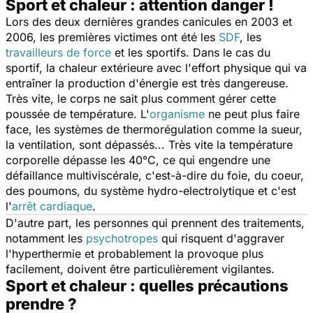
Sport et chaleur : attention danger !
Lors des deux dernières grandes canicules en 2003 et
2006, les premières victimes ont été les
SDF
, les
travailleurs de force
et les sportifs. Dans le cas du
sportif, la chaleur extérieure avec l'effort physique qui va
entraîner la production d'énergie est très dangereuse.
Très vite, le corps ne sait plus comment gérer cette
poussée de température. L'
organisme
ne peut plus faire
face, les systèmes de thermorégulation comme la sueur,
la ventilation, sont dépassés... Très vite la température
corporelle dépasse les 40°C, ce qui engendre une
défaillance multiviscérale, c'est-à-dire du foie, du coeur,
des poumons, du système hydro-electrolytique et c'est
l'
arrêt cardiaque
.
D'autre part, les personnes qui prennent des traitements,
notamment les
psychotropes
qui risquent d'aggraver
l'hyperthermie et probablement la provoque plus
facilement, doivent être particulièrement vigilantes.
Sport et chaleur : quelles précautions
prendre ?