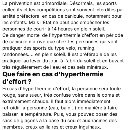
La prévention est primordiale. Désormais, les sports
collectifs et les compétitions sont souvent interdites par
arrêté préfectoral en cas de canicule, notamment pour
les enfants. Mais l'Etat ne peut pas empêcher les
personnes de courir à 14 heures en plein soleil.
Ce danger mortel de l'hyperthermie d'effort en période
de canicule n'arrive que chez les personnes qui vont
pratiquer des sports du type vélo, running,
randonnées.... en plein soleil. Il est préférable de les
pratiquer au lever du jour, à l'abri du soleil et en buvant
très régulièrement de l'eau et des sels minéraux.
Que faire en cas d'hyperthermie
d'effort ?
En cas d'hyperthermie d'effort, la personne sera toute
rouge, sans sueur, très confuse voire dans le coma et
extrêmement chaude. Il faut alors immédiatement
refroidir la personne (eau, bain...) de manière à faire
baisser la température. Puis, vous pouvez poser des
sacs de glaçons à la base du cou et aux racines des
membres, creux axillaires et creux inguinaux.