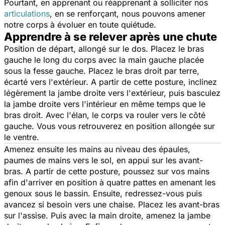
Pourtant, en apprenant ou réapprenant à solliciter nos
articulations
, en se renforçant, nous pouvons amener
notre corps à évoluer en toute quiétude.
Apprendre à se relever après une chute
Position de départ, allongé sur le dos. Placez le bras
gauche le long du corps avec la main gauche placée
sous la fesse gauche. Placez le bras droit par terre,
écarté vers l'extérieur. A partir de cette posture, inclinez
légèrement la jambe droite vers l'extérieur, puis basculez
la jambe droite vers l'intérieur en même temps que le
bras droit. Avec l'élan, le corps va rouler vers le côté
gauche. Vous vous retrouverez en position allongée sur
le ventre.
Amenez ensuite les mains au niveau des épaules,
paumes de mains vers le sol, en appui sur les avant-
bras. A partir de cette posture, poussez sur vos mains
afin d'arriver en position à quatre pattes en amenant les
genoux sous le bassin. Ensuite, redressez-vous puis
avancez si besoin vers une chaise. Placez les avant-bras
sur l'assise. Puis avec la main droite, amenez la jambe