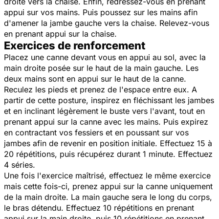
droite vers la chaise. Enfin, redressez-vous en prenant
appui sur vos mains. Puis poussez sur les mains afin
d'amener la jambe gauche vers la chaise. Relevez-vous
en prenant appui sur la chaise.
Exercices de renforcement
Placez une canne devant vous en appui au sol, avec la
main droite posée sur le haut de la main gauche. Les
deux mains sont en appui sur le haut de la canne.
Reculez les pieds et prenez de l'espace entre eux. A
partir de cette posture, inspirez en fléchissant les jambes
et en inclinant légèrement le buste vers l'avant, tout en
prenant appui sur la canne avec les mains. Puis expirez
en contractant vos fessiers et en poussant sur vos
jambes afin de revenir en position initiale. Effectuez 15 à
20 répétitions, puis récupérez durant 1 minute. Effectuez
4 séries.
Une fois l'exercice maîtrisé, effectuez le même exercice
mais cette fois-ci, prenez appui sur la canne uniquement
de la main droite. La main gauche sera le long du corps,
le bras détendu. Effectuez 10 répétitions en prenant
appui sur la main droite, puis 10 répétitions en prenant