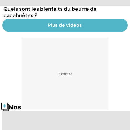
Quels sont les bienfaits du beurre de
cacahuètes ?
Plus de vidéos
Nos fiches santé