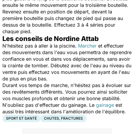
ensuite le même mouvement pour la troisième bouteille.
Revenez ensuite en position de départ, devant la
première bouteille puis changez de pied qui passe au
dessus de la bouteille. Effectuez 3 à 4 séries pour
chaque pied.
Les conseils de Nordine Attab
N'hésitez pas à aller à la piscine.
Marcher
et effectuer
des mouvements dans l'eau vous permettra de reprendre
confiance en vous et dans vos déplacements, sans avoir
la crainte de tomber. Débutez avec de l'eau au niveau du
ventre puis effectuez vos mouvements en ayant de l'eau
de plus en plus bas.
Durant vos temps de marche, n'hésitez pas à évoluer sur
des revêtements différents. Vous pourrez ainsi solliciter
vos muscles profonds et obtenir une bonne stabilité.
N'oubliez pas d'effectuer du gainage. Le
gainage
est
aussi très intéressant dans l'amélioration de l'équilibre.
SPORT ET SANTÉ
CHUTES, FRACTURES