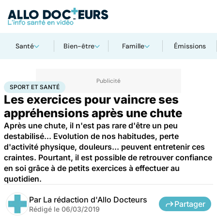
Santé
Bien-être
Famille
Émissions
Accueil
Bien-être
Sport santé
Sport et santé
SPORT ET SANTÉ
Les exercices pour vaincre ses
appréhensions après une chute
Après une chute, il n'est pas rare d'être un peu
destabilisé... Evolution de nos habitudes, perte
d'activité physique, douleurs... peuvent entretenir ces
craintes. Pourtant, il est possible de retrouver confiance
en soi grâce à de petits exercices à effectuer au
quotidien.
Par
La rédaction d'Allo Docteurs
Partager
Rédigé le
06/03/2019