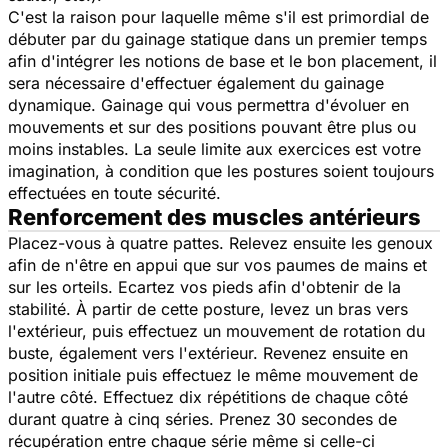
C'est la raison pour laquelle même s'il est primordial de
débuter par du gainage statique dans un premier temps
afin d'intégrer les notions de base et le bon placement, il
sera nécessaire d'effectuer également du gainage
dynamique. Gainage qui vous permettra d'évoluer en
mouvements et sur des positions pouvant être plus ou
moins instables. La seule limite aux exercices est votre
imagination, à condition que les postures soient toujours
effectuées en toute sécurité.
Renforcement des muscles antérieurs
Placez-vous à quatre pattes. Relevez ensuite les genoux
afin de n'être en appui que sur vos paumes de mains et
sur les orteils. Ecartez vos pieds afin d'obtenir de la
stabilité. À partir de cette posture, levez un bras vers
l'extérieur, puis effectuez un mouvement de rotation du
buste, également vers l'extérieur. Revenez ensuite en
position initiale puis effectuez le même mouvement de
l'autre côté. Effectuez dix répétitions de chaque côté
durant quatre à cinq séries. Prenez 30 secondes de
récupération entre chaque série même si celle-ci