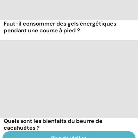
Faut-il consommer des gels énergétiques
pendant une course à pied ?
Quels sont les bienfaits du beurre de
cacahuètes ?