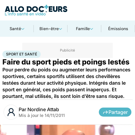
Santé
Bien-être
Famille
Émissions
Accueil
Bien-être
Sport santé
Sport et santé
SPORT ET SANTÉ
Faire du sport pieds et poings lestés
Pour perdre du poids ou augmenter leurs performances
sportives, certains sportifs utilisent des chevillères
lestées durant leur activité physique. Intégrés dans le
sport en général, ces poids passent inaperçus. Et
pourtant, mal utilisés, ils sont loin d’être sans risque.
Par
Nordine Attab
Partager
Mis à jour le
14/11/2011