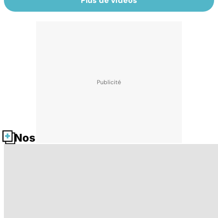
Plus de vidéos
Nos fiches santé