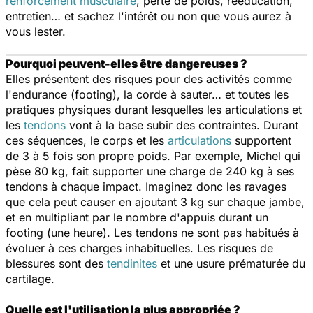
renforcement musculaire
, perte de poids, rééducation,
entretien… et sachez l'intérêt ou non que vous aurez à
vous lester.
Pourquoi peuvent-elles être dangereuses ?
Elles présentent des risques pour des activités comme
l'endurance (footing), la corde à sauter… et toutes les
pratiques physiques durant lesquelles les articulations et
les
tendons
vont à la base subir des contraintes. Durant
ces séquences, le corps et les
articulations
supportent
de 3 à 5 fois son propre poids. Par exemple, Michel qui
pèse 80 kg, fait supporter une charge de 240 kg à ses
tendons à chaque impact. Imaginez donc les ravages
que cela peut causer en ajoutant 3 kg sur chaque jambe,
et en multipliant par le nombre d'appuis durant un
footing (une heure). Les tendons ne sont pas habitués à
évoluer à ces charges inhabituelles. Les risques de
blessures sont des
tendinites
et une usure prématurée du
cartilage.
Quelle est l'utilisation la plus appropriée ?