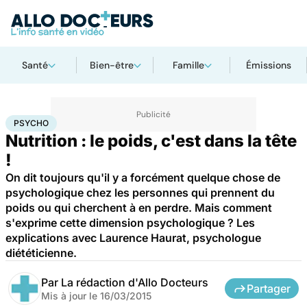
Santé
Bien-être
Famille
Émissions
Accueil
Bien-être
Psycho
Psycho
PSYCHO
Nutrition : le poids, c'est dans la tête
!
On dit toujours qu'il y a forcément quelque chose de
psychologique chez les personnes qui prennent du
poids ou qui cherchent à en perdre. Mais comment
s'exprime cette dimension psychologique ? Les
explications avec Laurence Haurat, psychologue
diététicienne.
Par
La rédaction d'Allo Docteurs
Partager
Mis à jour le
16/03/2015