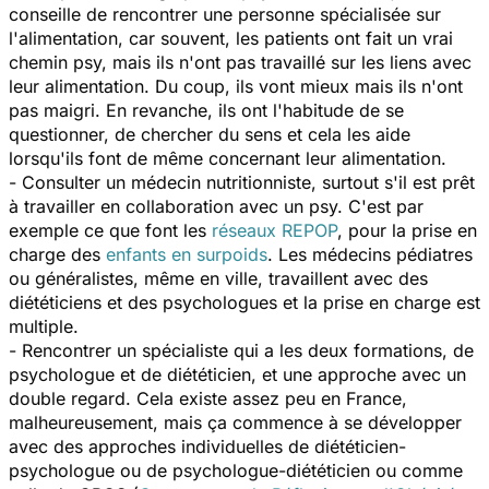
conseille de rencontrer une personne spécialisée sur
l'alimentation, car souvent, les patients ont fait un vrai
chemin psy, mais ils n'ont pas travaillé sur les liens avec
leur alimentation. Du coup, ils vont mieux mais ils n'ont
pas maigri. En revanche, ils ont l'habitude de se
questionner, de chercher du sens et cela les aide
lorsqu'ils font de même concernant leur alimentation.
- Consulter un médecin nutritionniste, surtout s'il est prêt
à travailler en collaboration avec un psy. C'est par
exemple ce que font les
réseaux REPOP
, pour la prise en
charge des
enfants en surpoids
. Les médecins pédiatres
ou généralistes, même en ville, travaillent avec des
diététiciens et des psychologues et la prise en charge est
multiple.
- Rencontrer un spécialiste qui a les deux formations, de
psychologue et de diététicien, et une approche avec un
double regard. Cela existe assez peu en France,
malheureusement, mais ça commence à se développer
avec des approches individuelles de diététicien-
psychologue ou de psychologue-diététicien ou comme