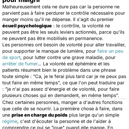
Malheureusement cela ne dure pas car la personne ne
parvient pas à faire perdurer le contrôle nécessaire pour
manger moins qu'il ne dépense. Il s'agit du premier
écueil psychologique
: le contrôle, la volonté ne
peuvent pas être les seuls leviers actionnés, parce qu'ils
ne peuvent pas être mobilisés en permanence.
Les personnes ont besoin de volonté pour aller travailler,
pour supporter le manque de lumière, pour
faire un peu
de sport
, pour lutter contre une grave maladie, pour
arrêter de fumer
… La volonté est éphémère et les
patients résument bien le problème dans une phrase
toute simple : "
Ca, je le ferai plus tard car je ne peux pas
tout faire en même temps
", ce que l'on peut traduire par
: "
je n'ai pas assez d'énergie et de volonté, pour faire
plusieurs choses qui en demandent, en même temps
".
Chez certaines personnes, manger a d'autres fonctions
que celle de se nourrir. La première chose à faire, dans
une
prise en charge du poids
plus large qu'un simple
régime
, c'est d'écouter la personne et de l'aider à
comprendre ce qui se "joue" quand elle mange. En