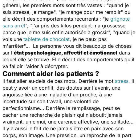
général, les premiers mots sont très vastes : "
quand je
suis stressé, je mange
", "
je mange pour me remplir
" ou
elle décrit des comportements récurrents : "
je
grignote
sans arrêt
", "
j'ai pris des kilos pendant ma grossesse
parce que je me suis enfin autorisée à grossir
", "
quand je
vois une
tablette de chocolat
, je ne peux pas
m'arrêter
"… La personne vous dit beaucoup de choses
sur l'
état psychologique, affectif et émotionnel
dans
lequel elle se trouve. Elle décrit des comportements qu'il
va falloir l'aider à décrypter.
Comment aider les patients ?
Il faut aller au-delà de ces mots. Derrière le mot
stress
, il
peut y avoir un conflit, des doutes sur l'avenir, une
angoisse liée à une maladie d'un proche, à une
incertitude sur son travail, une volonté de
perfectionnisme... Derrière le remplissage, peut se
cacher une recherche de plaisir qui n'aboutit jamais
vraiment, un ennui, une carence affective, une solitude...
Il y a aussi le fait de ne jamais être en paix avec son
corps, son image. Une pression, un reproche de la part