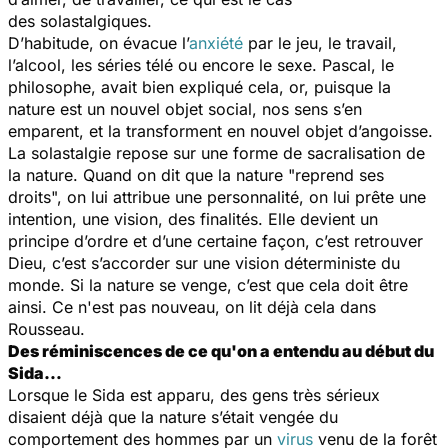
des solastalgiques.
D’habitude, on évacue l’
anxiété
par le jeu, le travail,
l’alcool, les séries télé ou encore le sexe. Pascal, le
philosophe, avait bien expliqué cela, or, puisque la
nature est un nouvel objet social, nos sens s’en
emparent, et la transforment en nouvel objet d’angoisse.
La solastalgie repose sur une forme de sacralisation de
la nature. Quand on dit que la nature "reprend ses
droits", on lui attribue une personnalité, on lui prête une
intention, une vision, des finalités. Elle devient un
principe d’ordre et d’une certaine façon, c’est retrouver
Dieu, c’est s’accorder sur une vision déterministe du
monde. Si la nature se venge, c’est que cela doit être
ainsi. Ce n'est pas nouveau, on lit déjà cela dans
Rousseau.
Des réminiscences de ce qu'on a entendu au début du
Sida…
Lorsque le Sida est apparu, des gens très sérieux
disaient déjà que la nature s’était vengée du
comportement des hommes par un
virus
venu de la forêt