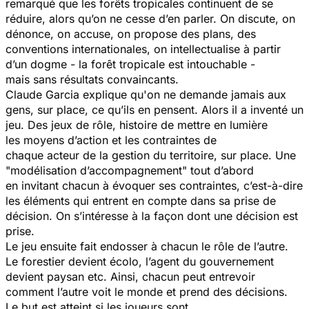
remarqué que les forêts tropicales continuent de se
réduire, alors qu’on ne cesse d’en parler. On discute, on
dénonce, on accuse, on propose des plans, des
conventions internationales, on intellectualise à partir
d’un dogme - la forêt tropicale est intouchable -
mais sans résultats convaincants.
Claude Garcia explique qu'on ne demande jamais aux
gens, sur place, ce qu’ils en pensent. Alors il a inventé un
jeu. Des jeux de rôle, histoire de mettre en lumière
les moyens d’action et les contraintes de
chaque acteur de la gestion du territoire, sur place. Une
"modélisation d’accompagnement" tout d’abord
en invitant chacun à évoquer ses contraintes, c’est-à-dire
les éléments qui entrent en compte dans sa prise de
décision. On s’intéresse à la façon dont une décision est
prise.
Le jeu ensuite fait endosser à chacun le rôle de l’autre.
Le forestier devient écolo, l’agent du gouvernement
devient paysan etc. Ainsi, chacun peut entrevoir
comment l’autre voit le monde et prend des décisions.
Le but est atteint si les joueurs sont