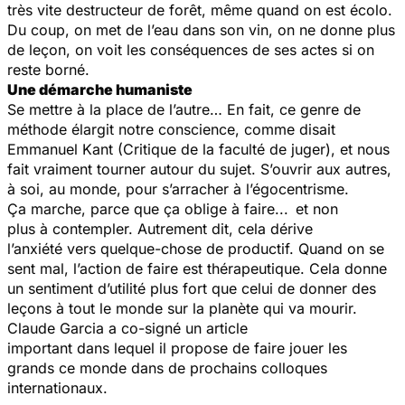
très vite destructeur de forêt, même quand on est écolo.
Du coup, on met de l’eau dans son vin, on ne donne plus
de leçon, on voit les conséquences de ses actes si on
reste borné.
Une démarche humaniste
Se mettre à la place de l’autre… En fait, ce genre de
méthode élargit notre conscience, comme disait
Emmanuel Kant (Critique de la faculté de juger), et nous
fait vraiment tourner autour du sujet. S’ouvrir aux autres,
à soi, au monde, pour s’arracher à l’égocentrisme.
Ça marche, parce que ça oblige à faire... et non
plus à contempler. Autrement dit, cela dérive
l’anxiété vers quelque-chose de productif. Quand on se
sent mal, l’action de faire est thérapeutique. Cela donne
un sentiment d’utilité plus fort que celui de donner des
leçons à tout le monde sur la planète qui va mourir.
Claude Garcia a co-signé un article
important dans lequel il propose de faire jouer les
grands ce monde dans de prochains colloques
internationaux.