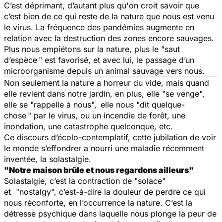
C’est déprimant, d’autant plus qu'on croit savoir que
c’est bien de ce qui reste de la nature que nous est venu
le virus. La fréquence des pandémies augmente en
relation avec la destruction des zones encore sauvages.
Plus nous empiétons sur la nature, plus le "saut
d’espèce " est favorisé, et avec lui, le passage d’un
microorganisme depuis un animal sauvage vers nous.
Non seulement la nature a horreur du vide, mais quand
elle revient dans notre jardin, en plus, elle "se venge",
elle se "rappelle à nous", elle nous "dit quelque-
chose " par le virus, ou un incendie de forêt, une
inondation, une catastrophe quelconque, etc.
Ce discours d’écolo-contemplatif, cette jubilation de voir
le monde s’effondrer a nourri une maladie récemment
inventée, la solastalgie.
"Notre maison brûle et nous regardons ailleurs"
Solastalgie, c’est la contraction de "solace"
et "nostalgy", c’est-à-dire la douleur de perdre ce qui
nous réconforte, en l’occurrence la nature. C’est la
détresse psychique dans laquelle nous plonge la peur de