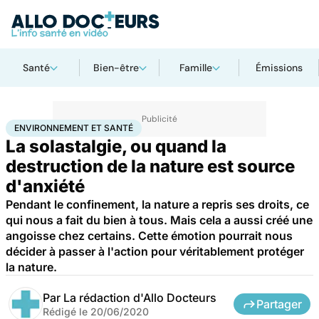
Santé
Bien-être
Famille
Émissions
Accueil
Bien-être
Environnement et santé
ENVIRONNEMENT ET SANTÉ
La solastalgie, ou quand la
destruction de la nature est source
d'anxiété
Pendant le confinement, la nature a repris ses droits, ce
qui nous a fait du bien à tous. Mais cela a aussi créé une
angoisse chez certains. Cette émotion pourrait nous
décider à passer à l'action pour véritablement protéger
la nature.
Par
La rédaction d'Allo Docteurs
Partager
Rédigé le
20/06/2020