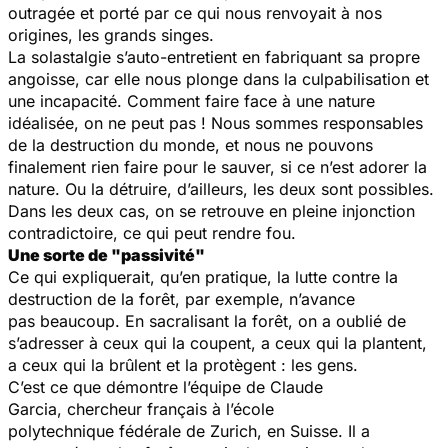
outragée et porté par ce qui nous renvoyait à nos
origines, les grands singes.
La solastalgie s’auto-entretient en fabriquant sa propre
angoisse, car elle nous plonge dans la culpabilisation et
une incapacité. Comment faire face à une nature
idéalisée, on ne peut pas ! Nous sommes responsables
de la destruction du monde, et nous ne pouvons
finalement rien faire pour le sauver, si ce n’est adorer la
nature. Ou la détruire, d’ailleurs, les deux sont possibles.
Dans les deux cas, on se retrouve en pleine injonction
contradictoire, ce qui peut rendre fou.
Une sorte de "passivité"
Ce qui expliquerait, qu’en pratique, la lutte contre la
destruction de la forêt, par exemple, n’avance
pas beaucoup. En sacralisant la forêt, on a oublié de
s’adresser à ceux qui la coupent, a ceux qui la plantent,
a ceux qui la brûlent et la protègent : les gens.
C’est ce que démontre l’équipe de Claude
Garcia, chercheur français à l’école
polytechnique fédérale de Zurich, en Suisse. Il a