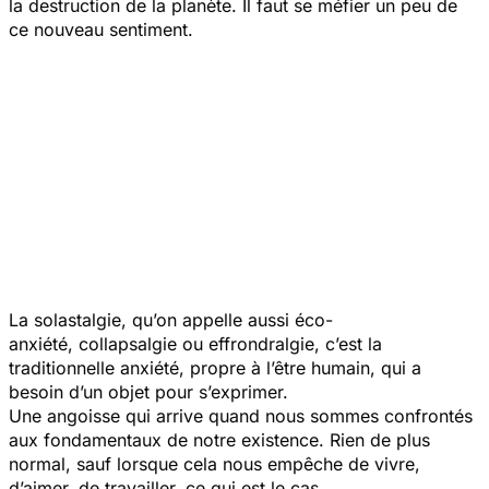
la destruction de la planète. Il faut se méfier un peu de
ce nouveau sentiment.
La solastalgie, qu’on appelle aussi éco-
anxiété, collapsalgie ou effrondralgie, c’est la
traditionnelle anxiété, propre à l’être humain, qui a
besoin d’un objet pour s’exprimer.
Une angoisse qui arrive quand nous sommes confrontés
aux fondamentaux de notre existence. Rien de plus
normal, sauf lorsque cela nous empêche de vivre,
d’aimer, de travailler, ce qui est le cas