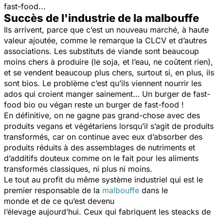
fast-food...
Succès de l'industrie de la malbouffe
Ils arrivent, parce que c’est un nouveau marché, à haute
valeur ajoutée, comme le remarque la CLCV et d’autres
associations. Les substituts de viande sont beaucoup
moins chers à produire (le soja, et l’eau, ne coûtent rien),
et se vendent beaucoup plus chers, surtout si, en plus, ils
sont bios. Le problème c’est qu’ils viennent nourrir les
ados qui croient manger sainement… Un burger de fast-
food bio ou végan reste un burger de fast-food !
En définitive, on ne gagne pas grand-chose avec des
produits vegans et végétariens lorsqu’il s’agit de produits
transformés, car on continue avec eux d’absorber des
produits réduits à des assemblages de nutriments et
d’additifs douteux comme on le fait pour les aliments
transformés classiques, ni plus ni moins.
Le tout au profit du même système industriel qui est le
premier responsable de la
malbouffe
dans le
monde et de ce qu’est devenu
l’élevage aujourd’hui. Ceux qui fabriquent les steacks de