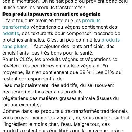
son alimentation. On ne sait pas d'où provient donc celui
utilisé dans les produits transformés !
Des produits pauvres en matière végétale
Il faut toujours avoir en tête que les
produits
transformés
végétariens ou végans contiennent des
additifs
, des texturants pour compenser l’absence de
protéines animales. C’est un peu comme les
produits
sans gluten
, il faut ajouter des liants artificiels, des
émulsifiants, pas très bons pour la santé.
Pour la CLCV, les produits végans et végétariens se
révèlent très peu riches en matière végétale. En
moyenne, ils n'en contiennent que 39 % ! Les 61% qui
restent correspondent à de
l’eau majoritairement, des additifs, du sel (souvent
beaucoup) et dans certains produits
végétariens des matières grasses animale (issues du
lait par exemple).
Comme dans les produits ultra-transformés traditionnels,
vous croyez manger du végétal, or, vous mangez surtout
l’ingrédient le moins cher, l’eau. Malgré tout, ces
produits restent plus équilibrés que la moyenne, grâce