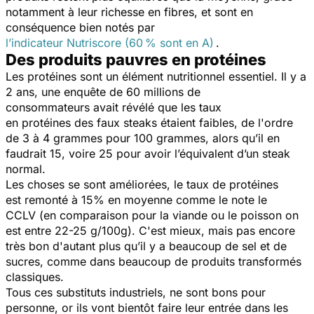
notamment à leur richesse en fibres, et sont en
conséquence bien notés par
l’indicateur Nutriscore (60 % sont en A)
.
Des produits pauvres en protéines
Les protéines sont un élément nutritionnel essentiel. Il y a
2 ans, une enquête de 60 millions de
consommateurs avait révélé que les taux
en protéines des faux steaks étaient faibles, de l'ordre
de 3 à 4 grammes pour 100 grammes, alors qu’il en
faudrait 15, voire 25 pour avoir l’équivalent d’un steak
normal.
Les choses se sont améliorées, le taux de protéines
est remonté à 15% en moyenne comme le note le
CCLV (en comparaison pour la viande ou le poisson on
est entre 22-25 g/100g). C'est mieux, mais pas encore
très bon d'autant plus qu’il y a beaucoup de sel et de
sucres, comme dans beaucoup de produits transformés
classiques.
Tous ces substituts industriels, ne sont bons pour
personne, or ils vont bientôt faire leur entrée dans les