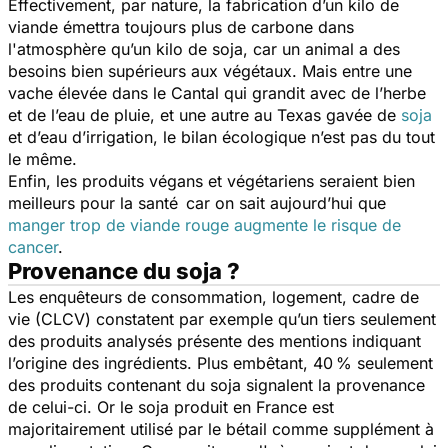
Effectivement, par nature, la fabrication d’un kilo de
viande émettra toujours plus de carbone dans
l'atmosphère qu’un kilo de soja, car un animal a des
besoins bien supérieurs aux végétaux. Mais entre une
vache élevée dans le Cantal qui grandit avec de l’herbe
et de l’eau de pluie, et une autre au Texas gavée de
soja
et d’eau d’irrigation, le bilan écologique n’est pas du tout
le même.
Enfin, les produits végans et végétariens seraient bien
meilleurs pour la santé car on sait aujourd’hui que
manger trop de viande rouge augmente le risque de
cancer
.
Provenance du soja ?
Les enquêteurs de consommation, logement, cadre de
vie (CLCV) constatent par exemple qu’un tiers seulement
des produits analysés présente des mentions indiquant
l’origine des ingrédients. Plus embêtant, 40 % seulement
des produits contenant du soja signalent la provenance
de celui-ci. Or le soja produit en France est
majoritairement utilisé par le bétail comme supplément à