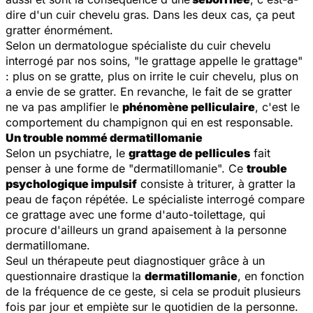
dire d'un cuir chevelu gras. Dans les deux cas, ça peut
gratter énormément.
Selon un dermatologue spécialiste du cuir chevelu
interrogé par nos soins, "le grattage appelle le grattage"
: plus on se gratte, plus on irrite le cuir chevelu, plus on
a envie de se gratter. En revanche, le fait de se gratter
ne va pas amplifier le
phénomène pelliculaire
, c'est le
comportement du champignon qui en est responsable.
Un trouble nommé dermatillomanie
Selon un psychiatre, le
grattage de pellicules
fait
penser à une forme de "dermatillomanie". Ce
trouble
psychologique impulsif
consiste à triturer, à gratter la
peau de façon répétée. Le spécialiste interrogé compare
ce grattage avec une forme d'auto-toilettage, qui
procure d'ailleurs un grand apaisement à la personne
dermatillomane.
Seul un thérapeute peut diagnostiquer grâce à un
questionnaire drastique la
dermatillomanie
, en fonction
de la fréquence de ce geste, si cela se produit plusieurs
fois par jour et empiète sur le quotidien de la personne.