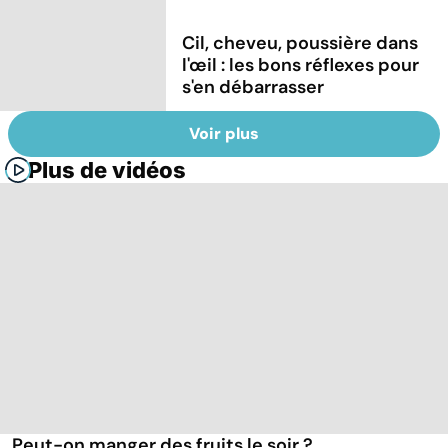
Cil, cheveu, poussière dans
l'œil : les bons réflexes pour
s'en débarrasser
Voir plus
Plus de vidéos
Peut-on manger des fruits le soir ?