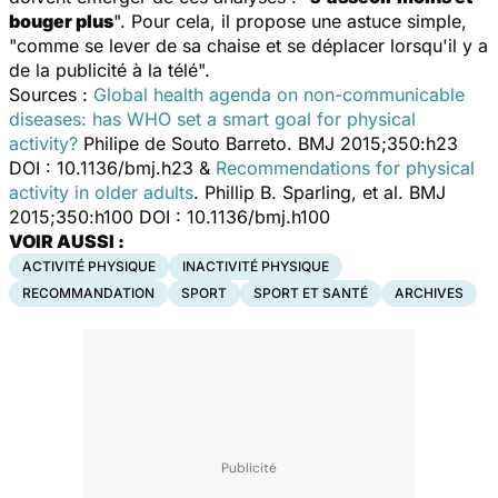
bouger plus
". Pour cela, il propose une astuce simple,
"comme se lever de sa chaise et se déplacer lorsqu'il y a
de la publicité à la télé".
Sources :
Global health agenda on non-communicable
diseases: has WHO set a smart goal for physical
activity?
Philipe de Souto Barreto. BMJ 2015;350:h23
DOI : 10.1136/bmj.h23 &
Recommendations for physical
activity in older adults
. Phillip B. Sparling, et al. BMJ
2015;350:h100 DOI : 10.1136/bmj.h100
VOIR AUSSI :
ACTIVITÉ PHYSIQUE
INACTIVITÉ PHYSIQUE
RECOMMANDATION
SPORT
SPORT ET SANTÉ
ARCHIVES