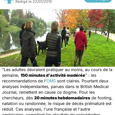
Rédigé le
22/01/2015
"Les adultes devraient pratiquer au moins, au cours de la
semaine,
150 minutes d'activité modérée
" : les
recommandations de l'
OMS
sont claires. Pourtant deux
analyses indépendantes, parues dans le
British Medical
Journal
, remettent en cause ce dogme. Pour les
chercheurs, dès
20 minutes hebdomadaires
de footing,
natation ou randonnée, le risque de décès prématuré est
réduit. Ces analyses, l'une française et l'autre
américaine, compilent les résultats de précédentes