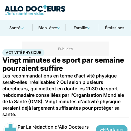
Santé
Bien-être
Famille
Émissions
Accueil
Bien-être
Sport santé
Activité physique
ACTIVITÉ PHYSIQUE
Vingt minutes de sport par semaine
pourraient suffire
Les recommandations en terme d'activité physique
serait-elles irréalisables ? Oui selon plusieurs
chercheurs, qui mettent en doute les 2h30 de sport
hebdomadaire conseillées par l'Organisation Mondiale
de la Santé (OMS). Vingt minutes d'activité physique
seraient déjà largement suffisantes pour protéger sa
santé.
Par
La rédaction d'Allo Docteurs
Partager