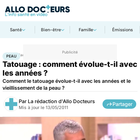
Santé
Bien-être
Famille
Émissions
Accueil
Santé
Maladies
Peau
PEAU
Tatouage : comment évolue-t-il avec
les années ?
Comment le tatouage évolue-t-il avec les années et le
vieillissement de la peau ?
Par
La rédaction d'Allo Docteurs
Partager
Mis à jour le
13/05/2011