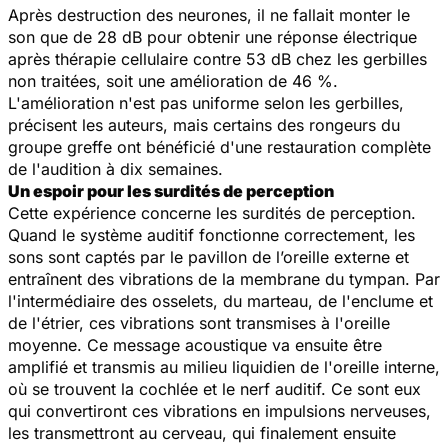
Après destruction des neurones, il ne fallait monter le
son que de 28 dB pour obtenir une réponse électrique
après thérapie cellulaire contre 53 dB chez les gerbilles
non traitées, soit une amélioration de 46 %.
L'amélioration n'est pas uniforme selon les gerbilles,
précisent les auteurs, mais certains des rongeurs du
groupe greffe ont bénéficié d'une restauration complète
de l'audition à dix semaines.
Un espoir pour les surdités de perception
Cette expérience concerne les surdités de perception.
Quand le système auditif fonctionne correctement, les
sons sont captés par le pavillon de l’oreille externe et
entraînent des vibrations de la membrane du tympan. Par
l'intermédiaire des osselets, du marteau, de l'enclume et
de l'étrier, ces vibrations sont transmises à l'oreille
moyenne. Ce message acoustique va ensuite être
amplifié et transmis au milieu liquidien de l'oreille interne,
où se trouvent la cochlée et le nerf auditif. Ce sont eux
qui convertiront ces vibrations en impulsions nerveuses,
les transmettront au cerveau, qui finalement ensuite