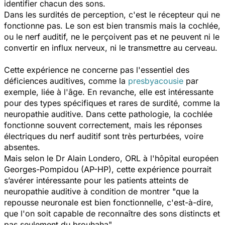
identifier chacun des sons.
Dans les surdités de perception, c'est le récepteur qui ne
fonctionne pas. Le son est bien transmis mais la cochlée,
ou le nerf auditif, ne le perçoivent pas et ne peuvent ni le
convertir en influx nerveux, ni le transmettre au cerveau.
Cette expérience ne concerne pas l'essentiel des
déficiences auditives, comme la
presbyacousie
par
exemple, liée à l'âge. En revanche, elle est intéressante
pour des types spécifiques et rares de surdité, comme la
neuropathie auditive. Dans cette pathologie, la cochlée
fonctionne souvent correctement, mais les réponses
électriques du nerf auditif sont très perturbées, voire
absentes.
Mais selon le Dr Alain Londero, ORL à l'hôpital européen
Georges-Pompidou (AP-HP), cette expérience pourrait
s’avérer intéressante pour les patients atteints de
neuropathie auditive à condition de montrer "que la
repousse neuronale est bien fonctionnelle, c'est-à-dire,
que l'on soit capable de reconnaître des sons distincts et
pas seulement du brouhaha".