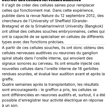
Il s'agit de créer des cellules saines pour remplacer
celles qui fonctionnent mal. Dans cette expérience,
publiée dans la revue
Nature
du 12 septembre 2012, des
chercheurs de l'University of Sheffield (Grande-
Bretagne) et de la Srinakharinwirot University (Bangkok)
ont utilisé des cellules souches embryonnaires, celles qui
ont la capacité de se spécialiser en cellules de différents
types avec des fonctions précises.
A partir de ces cellules souches, ils ont donc obtenu des
cellules nerveuses auditives ou neurones du ganglion
spiral situés dans l'oreille interne, qui envoient des
signaux sonores au cerveau. Ils ont ensuite injecté ces
nouvelles cellules dans l'oreille interne de 18 gerbilles
rendues sourdes, et évalué leur audition avant et après la
greffe.
Quatre semaines après la transplantation, les résultats
sont encourageants : le greffon a pris, les cellules se
sont différenciées en neurones auditifs et, surtout, il a été
possible d'enregistrer leur activité électrique en réponse
à un son.