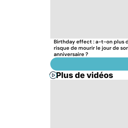
Birthday effect : a-t-on plus 
risque de mourir le jour de so
anniversaire ?
Plus de vidéos