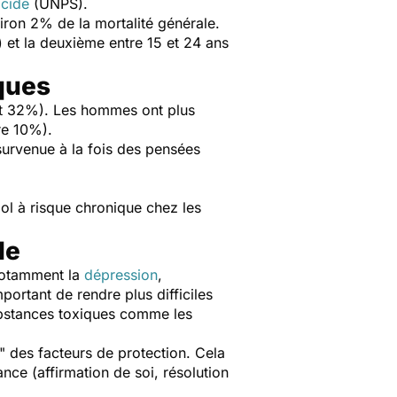
icide
(UNPS).
viron 2% de la mortalité générale.
 et la deuxième entre 15 et 24 ans
sques
t 32%). Les hommes ont plus
e 10%).
 survenue à la fois des pensées
ol à risque chronique chez les
de
 notamment la
dépression
,
portant de rendre plus difficiles
ubstances toxiques comme les
 des facteurs de protection. Cela
ce (affirmation de soi, résolution