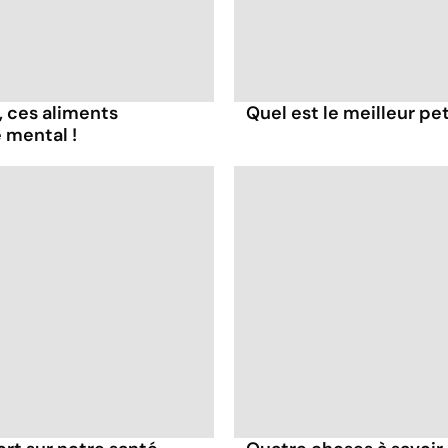
, ces aliments
Quel est le meilleur pe
 mental !