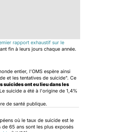
emier rapport exhaustif sur le
nt fin à leurs jours chaque année.
onde entier, l'OMS espère ainsi
de et les tentatives de suicide". Ce
 suicides ont eu lieu dans les
Le suicide a été à l'origine de 1,4%
ère de santé publique.
péens où le taux de suicide est le
s de 65 ans sont les plus exposés