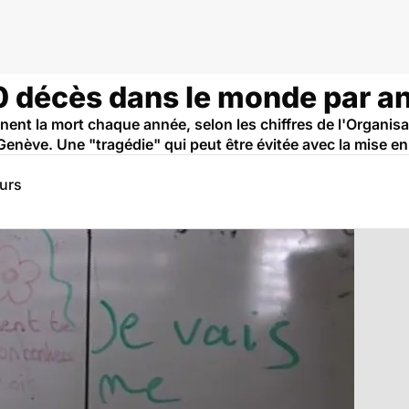
0 décès dans le monde par a
nt la mort chaque année, selon les chiffres de l'Organisa
Genève. Une "tragédie" qui peut être évitée avec la mise en
eurs