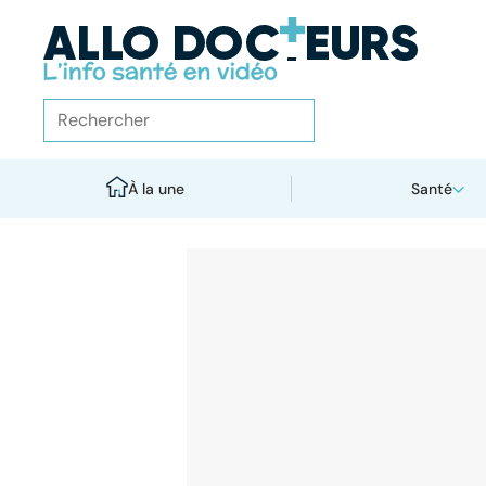
À la une
Santé