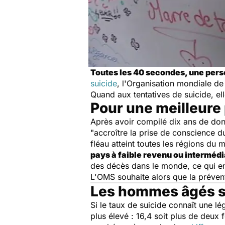
Toutes les 40 secondes, une pers
suicide
, l'Organisation mondiale d
Quand aux tentatives de suicide, el
Pour une meilleure 
Après avoir compilé dix ans de don
"accroître la prise de conscience du
fléau atteint toutes les régions du
pays à faible revenu ou intermédi
des décès dans le monde, ce qui en
L'OMS souhaite alors que la prévent
Les hommes âgés s
Si le taux de suicide connaît une l
plus élevé : 16,4 soit plus de deux