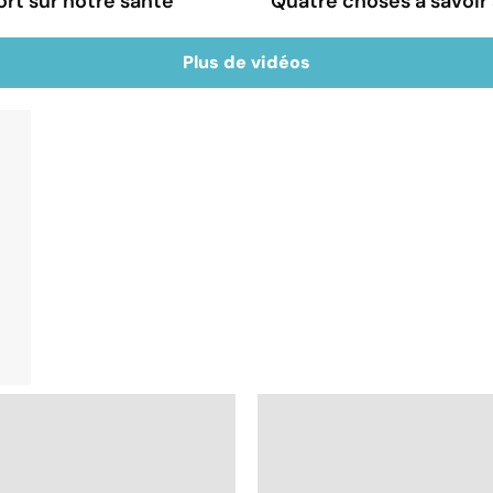
ort sur notre santé
Quatre choses à savoir 
Plus de vidéos