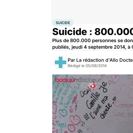
Accueil
Bien-être
Psycho
Suicide
SUICIDE
Suicide : 800.00
Plus de 800.000 personnes se donne
publiés, jeudi 4 septembre 2014, à 
Par
La rédaction d'Allo Doct
Rédigé le
05/09/2014