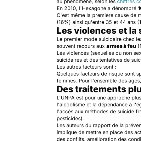
au phénomène, selon les
chiffres 
En 2010, l'Hexagone a dénombré
1
C'est même la première cause de mo
(16%) ainsi qu'entre 35 et 44 ans (
Les violences et la
Le premier mode suicidaire chez 
souvent recours aux
armes à feu
(
Les violences (sexuelles ou non sex
suicidaires et des tentatives de suic
Les autres facteurs sont :
Quelques facteurs de risque sont s
femmes. Pour l'ensemble des âges, 
Des traitements plu
L'UNPA est pour une approche plus 
l'alcoolisme et la dépendance à l'ég
l'accès aux méthodes de suicide fr
pesticides).
Les auteurs du rapport de la préve
implique de mettre en place des ac
des conflits, amélioration des cond