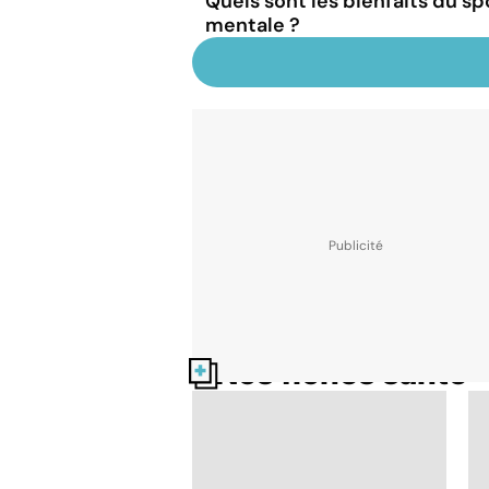
Quels sont les bienfaits du sp
mentale ?
Nos fiches santé