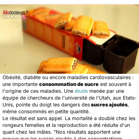
Obésité, diabète ou encore maladies cardiovasculaires :
une importante
consommation de sucre
est souvent à
l'origine de ces maladies. Une
étude
menée par une
équipe de chercheurs de l'université de l'Utah, aux Etats-
Unis, pointe du doigt les dangers des
sucres ajoutés
,
même consommés en petite quantité.
Le résultat est sans appel. La mortalité a doublé chez les
rongeurs femelles et la reproduction a été réduite d'un
quart chez les mâles.
"Nos résultats apportent une
preuve que les sucres ajoutés à des concentrations