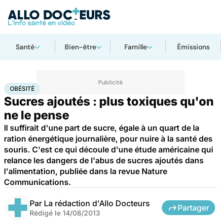
Santé
Bien-être
Famille
Émissions
Accueil
Bien-être
Nutrition
Obésité
OBÉSITÉ
Sucres ajoutés : plus toxiques qu'on
ne le pense
Il suffirait d'une part de sucre, égale à un quart de la
ration énergétique journalière, pour nuire à la santé des
souris. C'est ce qui découle d'une étude américaine qui
relance les dangers de l'abus de sucres ajoutés dans
l'alimentation, publiée dans la revue Nature
Communications.
Par
La rédaction d'Allo Docteurs
Partager
Rédigé le
14/08/2013