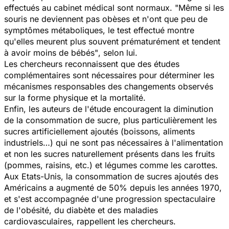
effectués au cabinet médical sont normaux.
"Même si les
souris ne deviennent pas obèses et n'ont que peu de
symptômes métaboliques, le test effectué montre
qu'elles meurent plus souvent prématurément et tendent
à avoir moins de bébés"
, selon lui.
Les chercheurs reconnaissent que des études
complémentaires sont nécessaires pour déterminer les
mécanismes responsables des changements observés
sur la forme physique et la mortalité.
Enfin, les auteurs de l'étude encouragent la diminution
de la consommation de sucre, plus particulièrement les
sucres artificiellement ajoutés (boissons, aliments
industriels…) qui ne sont pas nécessaires à l'alimentation
et non les sucres naturellement présents dans les fruits
(pommes, raisins, etc.) et légumes comme les carottes.
Aux Etats-Unis, la consommation de sucres ajoutés des
Américains a augmenté de 50% depuis les années 1970,
et s'est accompagnée d'une progression spectaculaire
de l'obésité, du diabète et des maladies
cardiovasculaires, rappellent les chercheurs.