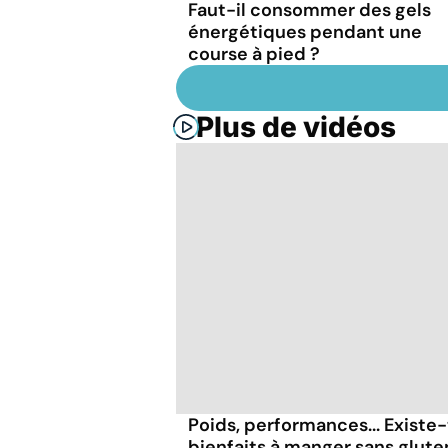
Faut-il consommer des gels
énergétiques pendant une
course à pied ?
Plus de vidéos
Poids, performances... Existe-
bienfaits à manger sans glute