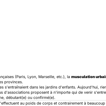
nçaises (Paris, Lyon, Marseille, etc.), la
musculation urba
es provinces.
s s'entraînaient dans les jardins d'enfants. Aujourd'hui, rie
us d'associations proposent à n'importe qui de venir s'entre
, débutant(e) ou confirmé(e).
s'effectuent au poids de corps et contrairement à beaucoup