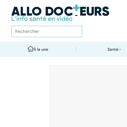
À la une
Santé