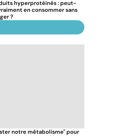
duits hyperprotéinés : peut-
vraiment en consommer sans
ger ?
ster notre métabolisme" pour