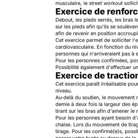
musculaire, le
street workout
sollic
Exercice de renfor
Debout, les pieds serrés, les bras 
sur les pieds afin qu'ils se soulève
afin de revenir en position accroupi
Cet exercice permet de solliciter 
cardiovasculaire. En fonction du ni
personnes qui n'arriveraient pas à e
Pour les personnes confirmées, pos
Possibilité également d'effectuer u
Exercice de tractio
Cet exercice paraît irréalisable po
niveau.
Au-delà du soutien, le mouvement r
demie à deux fois la largeur des ép
tirant sur les bras afin d'amener le
Pour les personnes ayant besoin d'a
chaise. Lors du mouvement de tirag
tirage. Pour les confirmé(e)s, poss