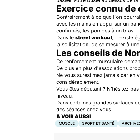
passer votre buste au dessus de la
Exercice connu de 
Contrairement à ce que l'on pourrai
avec les mains en appui sur un ban
confirmés, les pompes à un bras.
Dans le
street workout
, il existe
la sollicitation, de se mesurer à u
Les conseils de No
Ce renforcement musculaire deman
De plus en plus d'associations prop
Ne vous surestimez jamais car en var
considérablement.
Vous êtes débutant ? N'hésitez pas 
niveau.
Dans certaines grandes surfaces de 
des séances chez vous.
A VOIR AUSSI
MUSCLE
SPORT ET SANTÉ
ARCHIVE