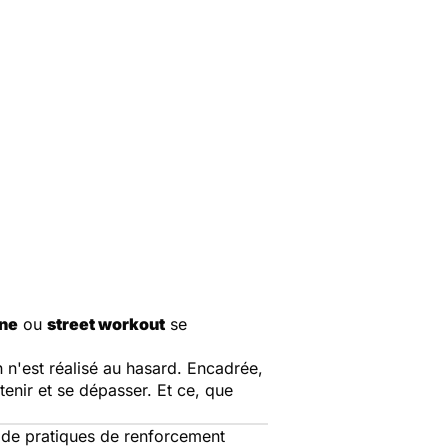
ine
ou
street workout
se
n n'est réalisé au hasard. Encadrée,
tenir et se dépasser. Et ce, que
 de pratiques de renforcement