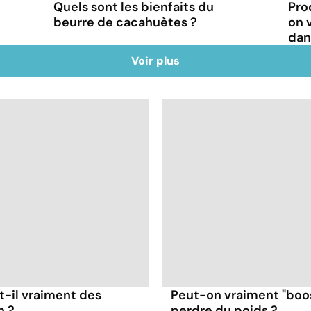
Quels sont les bienfaits du
Pro
beurre de cacahuètes ?
on 
dan
Voir plus
t-il vraiment des
Peut-on vraiment "boo
n ?
perdre du poids ?