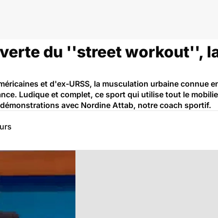
uverte du ''street workout'', 
éricaines et d'ex-URSS, la musculation urbaine connue en 
ce. Ludique et complet, ce sport qui utilise tout le mobilie
t démonstrations avec Nordine Attab, notre coach sportif.
eurs