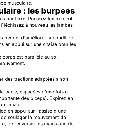
upe musculaire.
laire : les burpees
ains par terre. Poussez légèrement
s. Fléchissez à nouveau les jambes
es
permet d'améliorer la condition
ns en appui sur une chaise pour les
corps est parallèle au sol.
e mouvement.
uer des tractions adaptées à son
a barre, espacées d'une fois et
importante des biceps). Expirez en
n initiale.
ed en appui sur l'assise d'une
n de soulager le mouvement de
re, de renverser les mains afin de