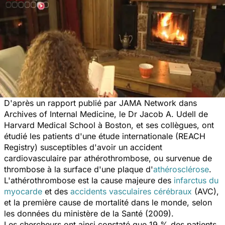
D'après un rapport publié par
JAMA Network dans
Archives of Internal Medicine
, le Dr Jacob A. Udell de
Harvard Medical School à Boston, et ses collègues, ont
étudié les patients d'une étude internationale (REACH
Registry) susceptibles d'avoir un accident
cardiovasculaire par athérothrombose, ou survenue de
thrombose à la surface d'une plaque d'
athérosclérose
.
L'athérothrombose est la cause majeure des
infarctus du
myocarde
et des
accidents vasculaires cérébraux
(AVC),
et la première cause de mortalité dans le monde, selon
les données du ministère de la Santé (2009).
Les chercheurs ont ainsi constaté que 19 % des patients