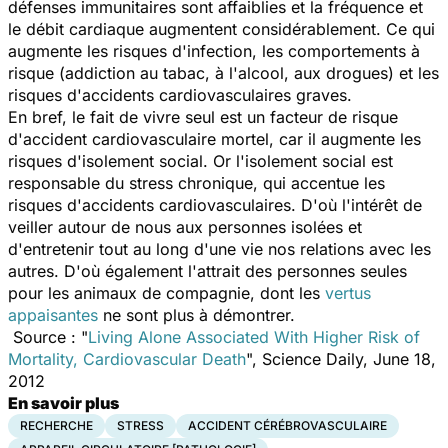
défenses immunitaires sont affaiblies et la fréquence et
le débit cardiaque augmentent considérablement. Ce qui
augmente les risques d'infection, les comportements à
risque (addiction au tabac, à l'alcool, aux drogues) et les
risques d'accidents cardiovasculaires graves.
En bref, le fait de vivre seul est un facteur de risque
d'accident cardiovasculaire mortel, car il augmente les
risques d'isolement social. Or l'isolement social est
responsable du stress chronique, qui accentue les
risques d'accidents cardiovasculaires. D'où l'intérêt de
veiller autour de nous aux personnes isolées et
d'entretenir tout au long d'une vie nos relations avec les
autres. D'où également l'attrait des personnes seules
pour les animaux de compagnie, dont les
vertus
appaisantes
ne sont plus à démontrer.
Source : "
Living Alone Associated With Higher Risk of
Mortality, Cardiovascular Death
",
Science Daily, June 18,
2012
En savoir plus
RECHERCHE
STRESS
ACCIDENT CÉRÉBROVASCULAIRE