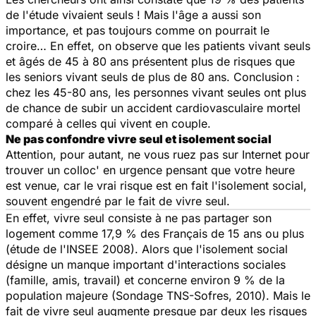
de l'étude vivaient seuls ! Mais l'âge a aussi son
importance, et pas toujours comme on pourrait le
croire… En effet, on observe que les patients vivant seuls
et âgés de 45 à 80 ans présentent plus de risques que
les seniors vivant seuls de plus de 80 ans. Conclusion :
chez les 45-80 ans, les personnes vivant seules ont plus
de chance de subir un accident cardiovasculaire mortel
comparé à celles qui vivent en couple.
Ne pas confondre vivre seul et isolement social
Attention, pour autant, ne vous ruez pas sur Internet pour
trouver un colloc' en urgence pensant que votre heure
est venue, car le vrai risque est en fait l'isolement social,
souvent engendré par le fait de vivre seul.
En effet, vivre seul consiste à ne pas partager son
logement comme 17,9 % des Français de 15 ans ou plus
(étude de l'INSEE 2008). Alors que l'isolement social
désigne un manque important d'interactions sociales
(famille, amis, travail) et concerne environ 9 % de la
population majeure (Sondage TNS-Sofres, 2010). Mais le
fait de vivre seul augmente presque par deux les risques