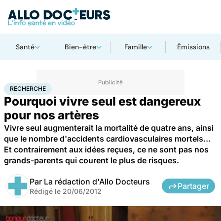
Santé
Bien-être
Famille
Émissions
Accueil
Santé
Maladies
Recherche
RECHERCHE
Pourquoi vivre seul est dangereux
pour nos artères
Vivre seul augmenterait la mortalité de quatre ans, ainsi
que le nombre d'accidents cardiovasculaires mortels…
Et contrairement aux idées reçues, ce ne sont pas nos
grands-parents qui courent le plus de risques.
Par
La rédaction d'Allo Docteurs
Partager
Rédigé le
20/06/2012