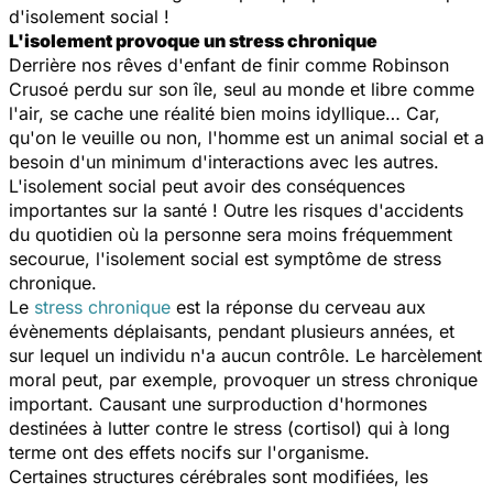
d'isolement social !
L'isolement provoque un stress chronique
Derrière nos rêves d'enfant de finir comme Robinson
Crusoé perdu sur son île, seul au monde et libre comme
l'air, se cache une réalité bien moins idyllique… Car,
qu'on le veuille ou non, l'homme est un animal social et a
besoin d'un minimum d'interactions avec les autres.
L'isolement social peut avoir des conséquences
importantes sur la santé ! Outre les risques d'accidents
du quotidien où la personne sera moins fréquemment
secourue, l'isolement social est symptôme de stress
chronique.
Le
stress chronique
est la réponse du cerveau aux
évènements déplaisants, pendant plusieurs années, et
sur lequel un individu n'a aucun contrôle. Le harcèlement
moral peut, par exemple, provoquer un stress chronique
important. Causant une surproduction d'hormones
destinées à lutter contre le stress (cortisol) qui à long
terme ont des effets nocifs sur l'organisme.
Certaines structures cérébrales sont modifiées, les