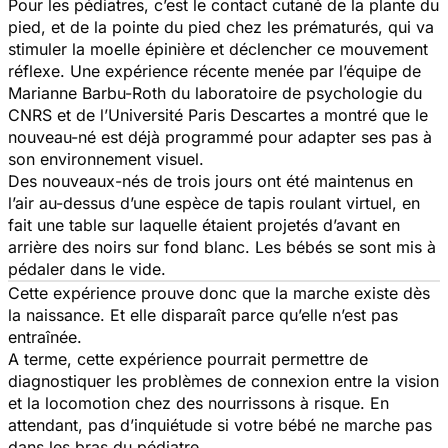
Pour les pédiatres, c’est le contact cutané de la plante du
pied, et de la pointe du pied chez les prématurés, qui va
stimuler la moelle épinière et déclencher ce mouvement
réflexe. Une expérience récente menée par l’équipe de
Marianne Barbu-Roth du laboratoire de psychologie du
CNRS et de l’Université Paris Descartes a montré que le
nouveau-né est déjà programmé pour adapter ses pas à
son environnement visuel.
Des nouveaux-nés de trois jours ont été maintenus en
l’air au-dessus d’une espèce de tapis roulant virtuel, en
fait une table sur laquelle étaient projetés d’avant en
arrière des noirs sur fond blanc. Les bébés se sont mis à
pédaler dans le vide.
Cette expérience prouve donc que la marche existe dès
la naissance. Et elle disparaît parce qu’elle n’est pas
entraînée.
A terme, cette expérience pourrait permettre de
diagnostiquer les problèmes de connexion entre la vision
et la locomotion chez des nourrissons à risque. En
attendant, pas d’inquiétude si votre bébé ne marche pas
dans les bras du pédiatre.