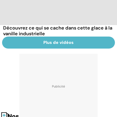
Découvrez ce qui se cache dans cette glace à la
vanille industrielle
Plus de vidéos
Nos fiches santé