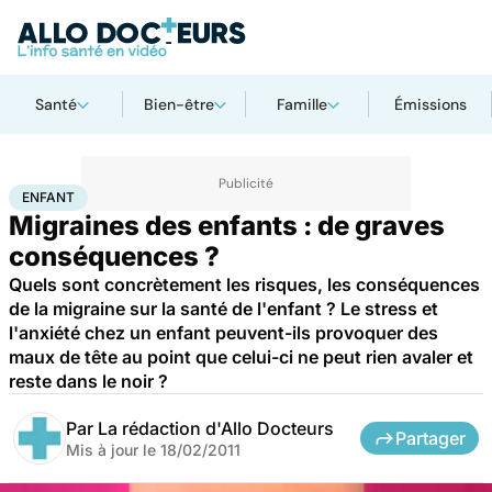
Santé
Bien-être
Famille
Émissions
Accueil
Famille
Enfant
Enfant
ENFANT
Migraines des enfants : de graves
conséquences ?
Quels sont concrètement les risques, les conséquences
de la migraine sur la santé de l'enfant ? Le stress et
l'anxiété chez un enfant peuvent-ils provoquer des
maux de tête au point que celui-ci ne peut rien avaler et
reste dans le noir ?
Par
La rédaction d'Allo Docteurs
Partager
Mis à jour le
18/02/2011