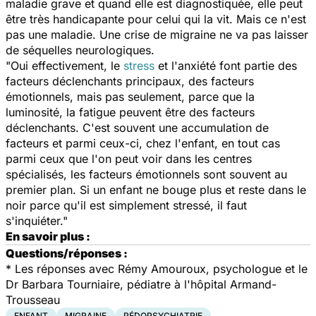
maladie grave et quand elle est diagnostiquée, elle peut
être très handicapante pour celui qui la vit. Mais ce n'est
pas une maladie. Une crise de migraine ne va pas laisser
de séquelles neurologiques.
"Oui effectivement, le
stress
et l'anxiété font partie des
facteurs déclenchants principaux, des facteurs
émotionnels, mais pas seulement, parce que la
luminosité, la fatigue peuvent être des facteurs
déclenchants. C'est souvent une accumulation de
facteurs et parmi ceux-ci, chez l'enfant, en tout cas
parmi ceux que l'on peut voir dans les centres
spécialisés, les facteurs émotionnels sont souvent au
premier plan. Si un enfant ne bouge plus et reste dans le
noir parce qu'il est simplement stressé, il faut
s'inquiéter."
En savoir plus :
Questions/réponses :
*
Les réponses avec Rémy Amouroux, psychologue et le
Dr Barbara Tourniaire, pédiatre à l'hôpital Armand-
Trousseau
ENFANT
MIGRAINE
PÉDOPSYCHIATRIE