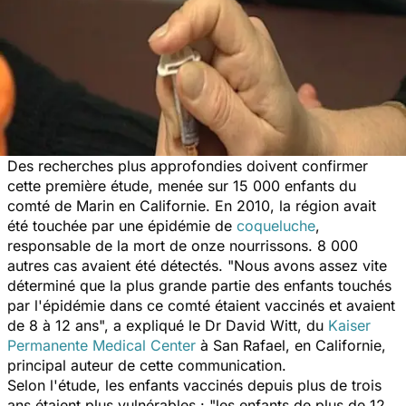
Des recherches plus approfondies doivent confirmer
cette première étude, menée sur 15 000 enfants du
comté de Marin en Californie. En 2010, la région avait
été touchée par une épidémie de
coqueluche
,
responsable de la mort de onze nourrissons. 8 000
autres cas avaient été détectés. "Nous avons assez vite
déterminé que la plus grande partie des enfants touchés
par l'épidémie dans ce comté étaient vaccinés et avaient
de 8 à 12 ans", a expliqué le Dr David Witt, du
Kaiser
Permanente Medical Center
à San Rafael, en Californie,
principal auteur de cette communication.
Selon l'étude, les enfants vaccinés depuis plus de trois
ans étaient plus vulnérables : "les enfants de plus de 12