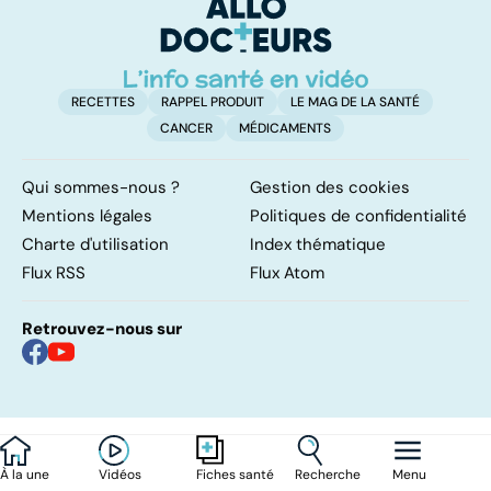
ou sans
également
hyperactivité
touché
RECETTES
RAPPEL PRODUIT
LE MAG DE LA SANTÉ
CANCER
MÉDICAMENTS
Qui sommes-nous ?
Gestion des cookies
Mentions légales
Politiques de confidentialité
Charte d'utilisation
Index thématique
Flux RSS
Flux Atom
Retrouvez-nous sur
À la une
Vidéos
Recherche
Menu
Fiches santé