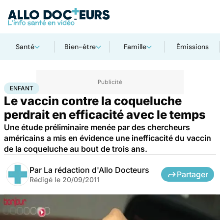
Santé
Bien-être
Famille
Émissions
Accueil
Santé
Médicaments
Enfant
ENFANT
Le vaccin contre la coqueluche
perdrait en efficacité avec le temps
Une étude préliminaire menée par des chercheurs
américains a mis en évidence une inefficacité du vaccin
de la coqueluche au bout de trois ans.
Par
La rédaction d'Allo Docteurs
Partager
Rédigé le
20/09/2011