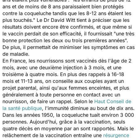
ans et de moins de 8 ans paraissaient bien protégés
contre la coqueluche tandis que les 8-12 ans étaient les
plus touchés." Le Dr David Witt tient à préciser que les
résultats doivent encore être confirmés, et que même si
le vaccin perdait de son efficacité, il fournissait "une très
bonne protection les deux ou trois premières années".
De plus, il permettait de minimiser les symptômes en cas
de maladie.
En France, les nourrissons sont vaccinés dès l'âge de 2
mois, avec une deuxième injection à 3 mois, et une
troisième à quatre mois. En plus des rappels à 16-18
mois et 11-13 ans, on conseille aux couples ayant un
projet parental, ainsi qu'aux femmes enceintes, et plus
généralement à toute personne en contact avec un
nourrisson, de faire un rappel. Selon le
Haut Conseil de
la santé publique
, l'immunité diminue au bout de dix ans.
Dans les années 1950, la coqueluche tuait environ 3 000
personnes. Aujourd'hui, grâce à la vaccination, seuls
quatre décès en moyenne par an sont rapportés. Mais le
relâchement de la vaccination entraîne une
résurgence