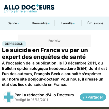
Santé
Bien-être
Famille
Émissions
Accueil
Santé
Société
Dépression
DÉPRESSION
Le suicide en France vu par un
expert des enquêtes de santé
A l’occasion de la publication, le 13 décembre 2011, du
Bulletin épidémiologique hebdomadaire (BEH) dont il est
l’un des auteurs, François Beck a souhaité s’exprimer
sur notre site Bonjour-docteur. Pour nous, il dresse un
état des lieux du suicide en France.
Par
La rédaction d'Allo Docteurs
Partager
Rédigé le
16/12/2011