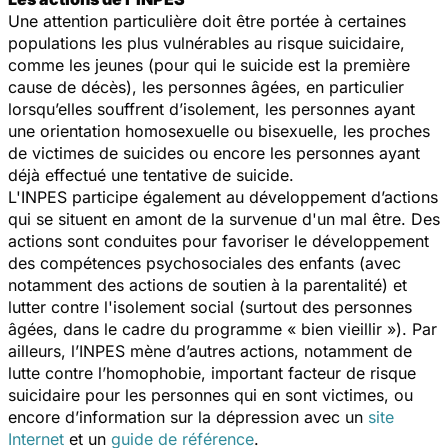
Une attention particulière doit être portée à certaines
populations les plus vulnérables au risque suicidaire,
comme les jeunes (pour qui le suicide est la première
cause de décès), les personnes âgées, en particulier
lorsqu’elles souffrent d’isolement, les personnes ayant
une orientation homosexuelle ou bisexuelle, les proches
de victimes de suicides ou encore les personnes ayant
déjà effectué une tentative de suicide.
L'INPES participe également au développement d’actions
qui se situent en amont de la survenue d'un mal être. Des
actions sont conduites pour favoriser le développement
des compétences psychosociales des enfants (avec
notamment des actions de soutien à la parentalité) et
lutter contre l'isolement social (surtout des personnes
âgées, dans le cadre du programme « bien vieillir »). Par
ailleurs, l’INPES mène d’autres actions, notamment de
lutte contre l’homophobie, important facteur de risque
suicidaire pour les personnes qui en sont victimes, ou
encore d’information sur la dépression avec un
site
Internet
et un
guide de référence
.