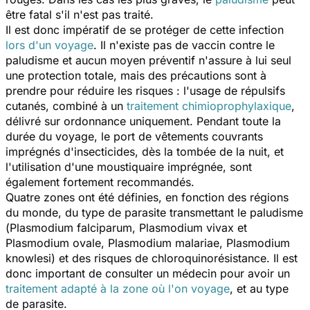
être fatal s'il n'est pas traité.
Il est donc impératif de se protéger de cette infection
lors d'un voyage
. Il n'existe pas de vaccin contre le
paludisme et aucun moyen préventif n'assure à lui seul
une protection totale, mais des précautions sont à
prendre pour réduire les risques : l'usage de répulsifs
cutanés, combiné à un
traitement chimioprophylaxique
,
délivré sur ordonnance uniquement. Pendant toute la
durée du voyage, le port de vêtements couvrants
imprégnés d'insecticides, dès la tombée de la nuit, et
l'utilisation d'une moustiquaire imprégnée, sont
également fortement recommandés.
Quatre zones ont été définies, en fonction des régions
du monde, du type de parasite transmettant le paludisme
(
Plasmodium falciparum,
Plasmodium vivax
et
Plasmodium
ovale,
Plasmodium malariae,
Plasmodium
knowlesi
) et des risques de chloroquinorésistance. Il est
donc important de consulter un médecin pour avoir un
traitement adapté à la zone où l'on voyage
, et au type
de parasite.