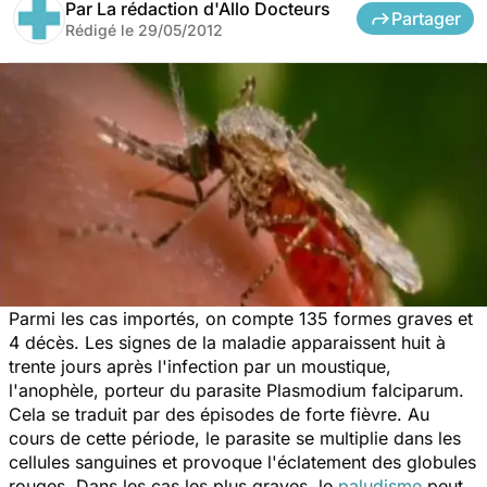
Par
La rédaction d'Allo Docteurs
Partager
Rédigé le
29/05/2012
Parmi les cas importés, on compte 135 formes graves et
4 décès. Les signes de la maladie apparaissent huit à
trente jours après l'infection par un moustique,
l'anophèle, porteur du parasite
Plasmodium falciparum
.
Cela se traduit par des épisodes de forte fièvre. Au
cours de cette période, le parasite se multiplie dans les
cellules sanguines et provoque l'éclatement des globules
rouges. Dans les cas les plus graves, le
paludisme
peut