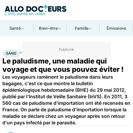
Santé
Bien-être
Famille
Émissions
Accueil
Santé
Maladies
Maladies infectieuses
Sang
SANG
Le paludisme, une maladie qui
voyage et que vous pouvez éviter !
Les voyageurs ramènent le paludisme dans leurs
bagages, c'est ce que montre le bulletin
épidémiologique hebdomadaire (BHE) du 29 mai 2012,
publié par l'Institut de Veille Sanitaire (InVS). En 2011, 3
560 cas de paludisme d'importation ont été recensés en
France. On parle de paludisme d'importation lorsque la
maladie se déclare chez un voyageur après son retour
d'un pays infecté par le parasite.