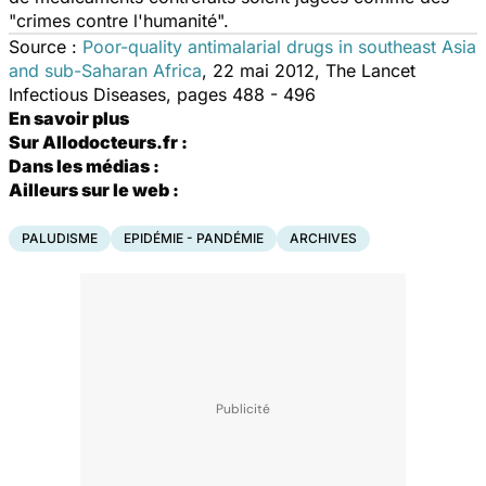
"crimes contre l'humanité".
Source :
Poor-quality antimalarial drugs in southeast Asia
and sub-Saharan Africa
, 22 mai 2012, The Lancet
Infectious Diseases, pages 488 - 496
En savoir plus
Sur Allodocteurs.fr
:
Dans les médias :
Ailleurs sur le web :
PALUDISME
EPIDÉMIE - PANDÉMIE
ARCHIVES