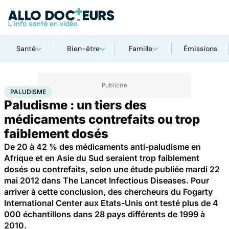
Santé
Bien-être
Famille
Émissions
Accueil
Santé
Paludisme
PALUDISME
Paludisme : un tiers des
médicaments contrefaits ou trop
faiblement dosés
De 20 à 42 % des médicaments anti-paludisme en
Afrique et en Asie du Sud seraient trop faiblement
dosés ou contrefaits, selon une étude publiée mardi 22
mai 2012 dans The Lancet Infectious Diseases. Pour
arriver à cette conclusion, des chercheurs du Fogarty
International Center aux Etats-Unis ont testé plus de 4
000 échantillons dans 28 pays différents de 1999 à
2010.