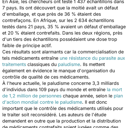
En Asie, les chercheurs ont testé 1 437 échantillons dans
7 pays. Ils ont découvert que la moitié avait un défaut
d'emballage, et que près de 36 % étaient des
contrefaçons. En Afrique, sur les 2 634 échantillons
testés dans 21 pays, 35 % avaient un défaut d'emballage
et 20 % étaient contrefaits. Dans les deux régions, près
d'un tiers des échantillons possédaient une dose trop
faible de principe actif.
Ces résultats sont alarmants car la commercialisation de
tels médicaments entraîne
une résistance du parasite aux
traitements
classiques du
paludisme
. Ils mettent
également en évidence le manque d'organisation du
contrôle de qualité de ces médicaments.
À l'heure actuelle, le paludisme concerne 3,3 milliards
d'individus dans 109 pays du monde et entraîne
la mort
de 1,2 million de personnes
chaque année, selon le
plan
d'action mondial contre le paludisme
. Il est donc
important que le contrôle des médicaments utilisés pour
le traiter soit reconsidéré. Les auteurs de l'étude
demandent en outre que la production et la distribution
de médicaments contrefaits soient jugées comme des