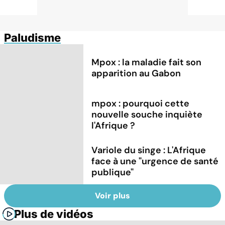
Paludisme
Mpox : la maladie fait son
apparition au Gabon
mpox : pourquoi cette
nouvelle souche inquiète
l'Afrique ?
Variole du singe : L'Afrique
face à une "urgence de santé
publique"
Voir plus
Plus de vidéos