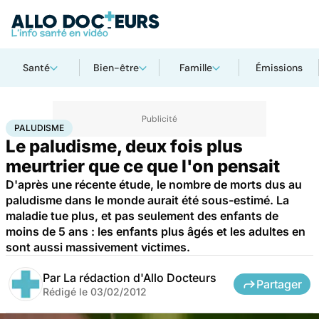
Santé
Bien-être
Famille
Émissions
Accueil
Santé
Paludisme
PALUDISME
Le paludisme, deux fois plus
meurtrier que ce que l'on pensait
D'après une récente étude, le nombre de morts dus au
paludisme dans le monde aurait été sous-estimé. La
maladie tue plus, et pas seulement des enfants de
moins de 5 ans : les enfants plus âgés et les adultes en
sont aussi massivement victimes.
Par
La rédaction d'Allo Docteurs
Partager
Rédigé le
03/02/2012