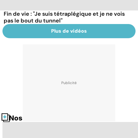
Fin de vie : "Je suis tétraplégique et je ne vois
pas le bout du tunnel"
Plus de vidéos
Nos fiches santé