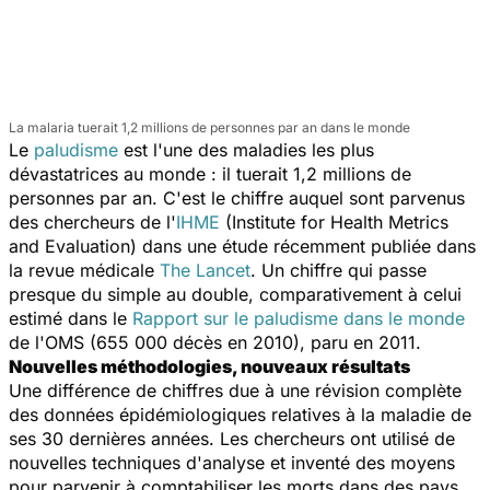
La malaria tuerait 1,2 millions de personnes par an dans le monde
Le
paludisme
est l'une des maladies les plus
dévastatrices au monde : il tuerait 1,2 millions de
personnes par an. C'est le chiffre auquel sont parvenus
des chercheurs de l'
IHME
(Institute for Health Metrics
and Evaluation) dans une étude récemment publiée dans
la revue médicale
The Lancet
. Un chiffre qui passe
presque du simple au double, comparativement à celui
estimé dans le
Rapport sur le paludisme dans le monde
de l'OMS (655 000 décès en 2010), paru en 2011.
Nouvelles méthodologies, nouveaux résultats
Une différence de chiffres due à une révision complète
des données épidémiologiques relatives à la maladie de
ses 30 dernières années. Les chercheurs ont utilisé de
nouvelles techniques d'analyse et inventé des moyens
pour parvenir à comptabiliser les morts dans des pays