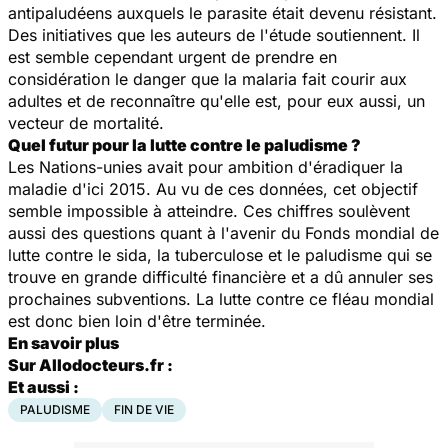
antipaludéens auxquels le parasite était devenu résistant.
Des initiatives que les auteurs de l'étude soutiennent. Il
est semble cependant urgent de prendre en
considération le danger que la malaria fait courir aux
adultes et de reconnaître qu'elle est, pour eux aussi, un
vecteur de mortalité.
Quel futur pour la lutte contre le paludisme ?
Les Nations-unies avait pour ambition d'éradiquer la
maladie d'ici 2015. Au vu de ces données, cet objectif
semble impossible à atteindre. Ces chiffres soulèvent
aussi des questions quant à l'avenir du Fonds mondial de
lutte contre le sida, la tuberculose et le paludisme qui se
trouve en grande difficulté financière et a dû annuler ses
prochaines subventions. La lutte contre ce fléau mondial
est donc bien loin d'être terminée.
En savoir plus
Sur Allodocteurs.fr :
Et aussi :
PALUDISME
FIN DE VIE