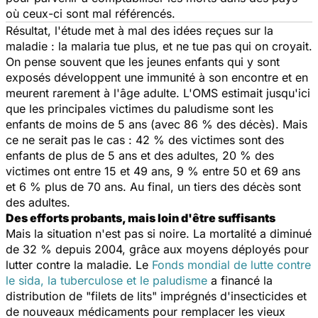
où ceux-ci sont mal référencés.
Résultat, l'étude met à mal des idées reçues sur la
maladie : la malaria tue plus, et ne tue pas qui on croyait.
On pense souvent que les jeunes enfants qui y sont
exposés développent une immunité à son encontre et en
meurent rarement à l'âge adulte. L'OMS estimait jusqu'ici
que les principales victimes du paludisme sont les
enfants de moins de 5 ans (avec 86 % des décès). Mais
ce ne serait pas le cas : 42 % des victimes sont des
enfants de plus de 5 ans et des adultes, 20 % des
victimes ont entre 15 et 49 ans, 9 % entre 50 et 69 ans
et 6 % plus de 70 ans. Au final, un tiers des décès sont
des adultes.
Des efforts probants, mais loin d'être suffisants
Mais la situation n'est pas si noire. La mortalité a diminué
de 32 % depuis 2004, grâce aux moyens déployés pour
lutter contre la maladie. Le
Fonds mondial de lutte contre
le sida, la tuberculose et le paludisme
a financé la
distribution de "filets de lits" imprégnés d'insecticides et
de nouveaux médicaments pour remplacer les vieux