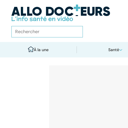
À la une
Santé