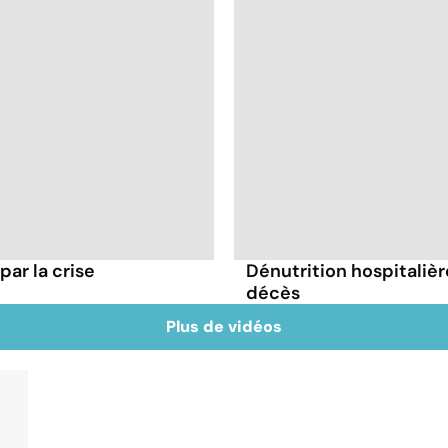
par la crise
Dénutrition hospitaliè
décès
Plus de vidéos