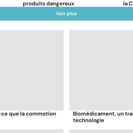
produits dangereux
la 
Voir plus
t-ce que la commotion
Biomédicament, un trai
technologie