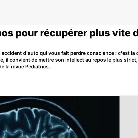
pos pour récupérer plus vite
 accident d'auto qui vous fait perdre conscience : c'est l
e, il convient de mettre son intellect au repos le plus stric
de la revue Pediatrics.