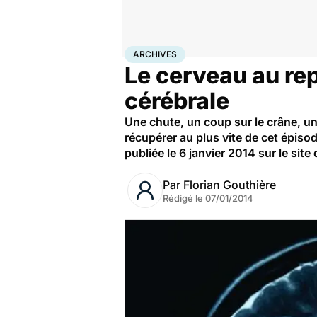
Accueil
Santé
Archives
ARCHIVES
Le cerveau au re
cérébrale
Une chute, un coup sur le crâne, un
récupérer au plus vite de cet épisod
publiée le 6 janvier 2014 sur le site 
Par
Florian Gouthière
Rédigé le
07/01/2014