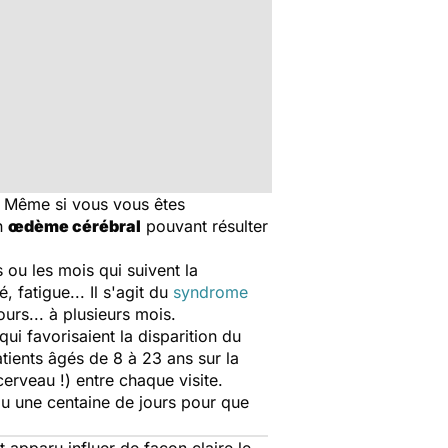
é. Même si vous vous êtes
n
œdème cérébral
pouvant résulter
ou les mois qui suivent la
, fatigue... Il s'agit du
syndrome
urs... à plusieurs mois.
i favorisaient la disparition du
atients âgés de 8 à 23 ans sur la
 cerveau !) entre chaque visite.
allu une centaine de jours pour que