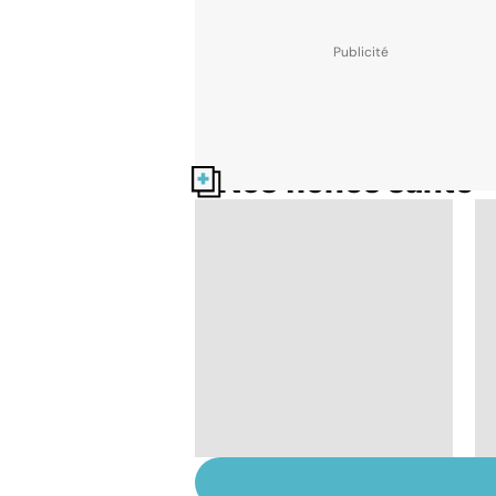
Nos fiches santé
Faire du sport à