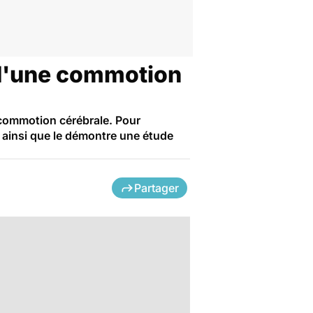
 d'une commotion
a commotion cérébrale. Pour
t, ainsi que le démontre une étude
Partager