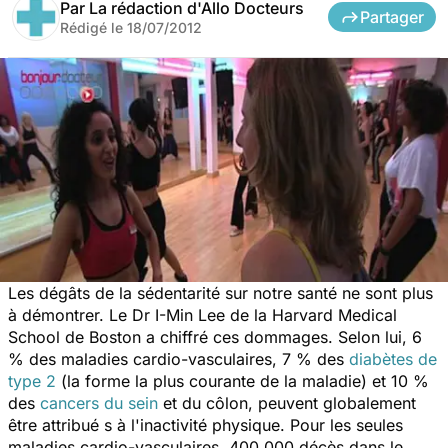
Par
La rédaction d'Allo Docteurs
Partager
Rédigé le
18/07/2012
Les dégâts de la sédentarité sur notre santé ne sont plus
à démontrer. Le Dr I-Min Lee de la Harvard Medical
School de Boston a chiffré ces dommages. Selon lui, 6
% des maladies cardio-vasculaires, 7 % des
diabètes de
type 2
(la forme la plus courante de la maladie) et 10 %
des
cancers du sein
et du côlon, peuvent globalement
être attribué s à l'inactivité physique. Pour les seules
maladies cardio-vasculaires, 400 000 décès dans le