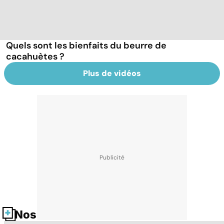
Quels sont les bienfaits du beurre de
cacahuètes ?
Plus de vidéos
Nos fiches santé