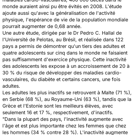
monde auraient ainsi pu être évités en 2008. L'étude
ajoute aussi qu'avec la généralisation de l'activité
physique, l'espérance de vie de la population mondiale
pourrait augmenter de 0,68 année.
Une autre étude, dirigée par le Dr Pedro C. Hallal de
l'Université de Pelotas, au Brésil, et réalisée dans 122
pays a permis de démontrer qu'un tiers des adultes et
quatre adolescents sur cinq dans le monde ne faisaient
pas suffisamment d'exercice physique. Cette inactivité
des adolescents les expose à un accroissement de 20 à
30 % du risque de développer des maladies cardio-
vasculaires, du diabète et certains cancers, une fois
adultes.
Les adultes les plus inactifs se retrouvent à Malte (71 %),
en Serbie (68 %), au Royaume-Uni (63 %), tandis que la
Grèce et l'Estonie sont les meilleurs élèves, avec
seulement 16 et 17 %, respectivement, d'inactifs.
"Dans la plupart des pays, l'inactivité augmente avec
l'âge et est plus importante chez les femmes que chez
les hommes (34 % contre 28 %). L'inactivité augmente