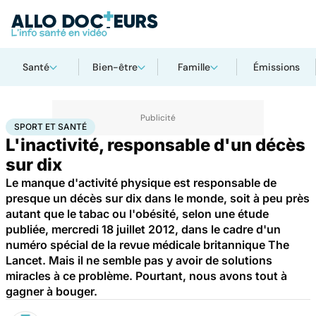
Santé
Bien-être
Famille
Émissions
Accueil
Bien-être
Sport santé
Sport et santé
SPORT ET SANTÉ
L'inactivité, responsable d'un décès
sur dix
Le manque d'activité physique est responsable de
presque un décès sur dix dans le monde, soit à peu près
autant que le tabac ou l'obésité, selon une étude
publiée, mercredi 18 juillet 2012, dans le cadre d'un
numéro spécial de la revue médicale britannique The
Lancet. Mais il ne semble pas y avoir de solutions
miracles à ce problème. Pourtant, nous avons tout à
gagner à bouger.