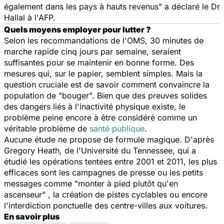
également dans les pays à hauts revenus" a déclaré le Dr
Hallal à l'AFP.
Quels moyens employer pour lutter ?
Selon les recommandations de l'OMS, 30 minutes de
marche rapide cinq jours par semaine, seraient
suffisantes pour se maintenir en bonne forme. Des
mesures qui, sur le papier, semblent simples. Mais la
question cruciale est de savoir comment convaincre la
population de "bouger". Bien que des preuves solides
des dangers liés à l'inactivité physique existe, le
problème peine encore à être considéré comme un
véritable problème de
santé publique
.
Aucune étude ne propose de formule magique. D'après
Gregory Heath, de l'Université du Tennessee, qui a
étudié les opérations tentées entre 2001 et 2011, les plus
efficaces sont les campagnes de presse ou les petits
messages comme "monter à pied plutôt qu'en
ascenseur" , la création de pistes cyclables ou encore
l'interdiction ponctuelle des centre-villes aux voitures.
En savoir plus