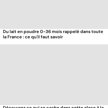
Du lait en poudre 0-36 mois rappelé dans toute
la France : ce qu'il faut savoir
Découvrez ce qui se cache dans cette glace à la